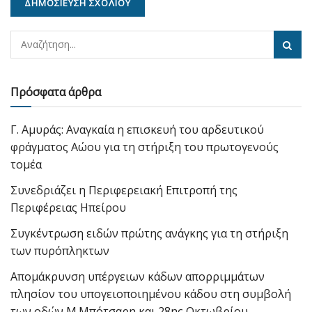
Πρόσφατα άρθρα
Γ. Αμυράς: Αναγκαία η επισκευή του αρδευτικού
φράγματος Αώου για τη στήριξη του πρωτογενούς
τομέα
Συνεδριάζει η Περιφερειακή Επιτροπή της
Περιφέρειας Ηπείρου
Συγκέντρωση ειδών πρώτης ανάγκης για τη στήριξη
των πυρόπληκτων
Απομάκρυνση υπέργειων κάδων απορριμμάτων
πλησίον του υπογειοποιημένου κάδου στη συμβολή
των οδών Μ.Μπότσαρη και 28ης Οκτωβρίου