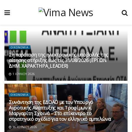
ΟΙΚΟΝΟΜΙΑ
2η παράταση της ηλεκτρονικής υποβολής της
αίτησης στήριξης έως τις 31/08/2026 (ΕΡΓΩΝ
ΔΗΜ. ΧΑΡΑΚΤΗΡΑ_LEADER)
1 ΙΟΥΛΊΟΥ 2026
ΟΙΚΟΝΟΜΙΑ
Συνάντηση της ΕΔΟΑΟ με τον Υπουργό
Αγροτικής Ανάπτυξης και Τροφίμων κ.
Μαργαρίτη Σχοινά – Στο επίκεντρο το
στρατηγικό σχέδιο για τον ελληνικό αμπελώνα
16 ΙΟΥΝΊΟΥ 2026