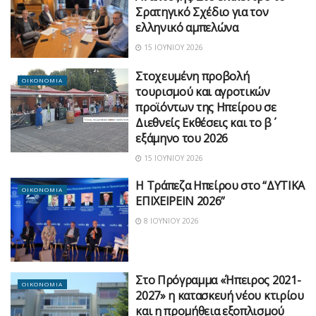
Σρατηγικό Σχέδιο για τον
ελληνικό αμπελώνα
15 ΙΟΥΝΊΟΥ 2026
Στοχευμένη προβολή
ΟΙΚΟΝΟΜΙΑ
τουρισμού και αγροτικών
προϊόντων της Ηπείρου σε
Διεθνείς Εκθέσεις και το β΄
εξάμηνο του 2026
15 ΙΟΥΝΊΟΥ 2026
Η Τράπεζα Ηπείρου στο “ΔΥΤΙΚΑ
ΟΙΚΟΝΟΜΙΑ
ΕΠΙΧΕΙΡΕΙΝ 2026”
8 ΙΟΥΝΊΟΥ 2026
Στο Πρόγραμμα «Ήπειρος 2021-
ΟΙΚΟΝΟΜΙΑ
2027» η κατασκευή νέου κτιρίου
και η προμήθεια εξοπλισμού