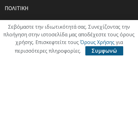
ΠΟΛΙΤΙΚΗ
ΟΙΚΟΝΟΜΙΑ
Σεβόμαστε την ιδιωτικότητά σας. Συνεχίζοντας την
πλοήγηση στην ιστοσελίδα μας αποδέχεστε τους όρους
ΠΟΛΙΤΙΣΜΟΣ
χρήσης. Επισκεφτείτε τους
Όρους Χρήσης
για
ΥΓΕΙΑ
περισσότερες πληροφορίες.
Συμφωνώ
ΑΘΛΗΤΙΚΑ
ΠΑΛΙΑ ΕΚΔΟΣΗ