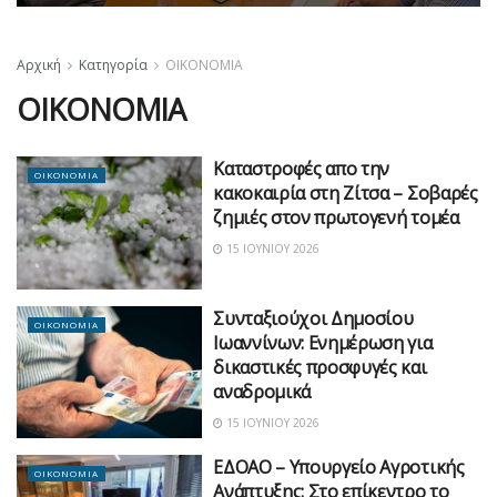
Αρχική
Κατηγορία
ΟΙΚΟΝΟΜΙΑ
ΟΙΚΟΝΟΜΙΑ
Καταστροφές απο την
ΟΙΚΟΝΟΜΙΑ
κακοκαιρία στη Ζίτσα – Σοβαρές
ζημιές στον πρωτογενή τομέα
15 ΙΟΥΝΊΟΥ 2026
Συνταξιούχοι Δημοσίου
ΟΙΚΟΝΟΜΙΑ
Ιωαννίνων: Ενημέρωση για
δικαστικές προσφυγές και
αναδρομικά
15 ΙΟΥΝΊΟΥ 2026
ΕΔΟΑΟ – Υπουργείο Αγροτικής
ΟΙΚΟΝΟΜΙΑ
Ανάπτυξης: Στο επίκεντρο το