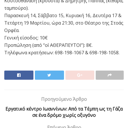
Κουτσοθανάση (κρουστά) & Δημήτρης Παππάς (κιθάρα,
ταμπούρο).
Παρασκευή 14, Σάββατο 15, Κυριακή 16, Δευτέρα 17 &
Τετάρτη 19 Μαρτίου, ώρα 21:30, στο Θέατρο της Στοάς
Ορφέα.
Γενική είσοδος: 10€
Προπώληση (από “οἱ ΑΘΕΡΑΠΕΥΤΟΙ”): 8€.
Τηλέφωνα κρατήσεων: 698-198-1067 & 698-198-1058.
Προηγούμενο Άρθρο
Εργατικό κέντρο Ιωαννίνων: Από τα Τέμπη ως τη Γάζα
σε ένα δρόμο χωρίς οξυγόνο
Επόμενο Άρθρο