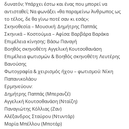
δυνατόν; Υπάρχει έστω και ένας που μπορεί να
αντισταθεί; Να φωνάξει «θα παραμείνω Άνθρωπος ως
το τέλος, δε θα γίνω ποτέ σαν κι εσάς»;
Σκηνοθεσία – Μουσική: Δημήτρης Παππάς
Σκηνικά – Κοστούμια – Αφίσα: Βαρβάρα Βαράκα
Επιμέλεια κίνησης: Βάσω Παναγή
Βοηθός σκηνοθέτη: Αγγελική Κουτσοθανάση
Επιμέλεια φωτισμών & Βοηθός σκηνοθέτη: Λευτέρης
Βανούσης
Φωτογραφία & χειρισμός ήχου – φωτισμού: Νίκη
Παπανικολάου
Ερμηνεύουν:
Δημήτρης Παππάς (Μπερανζέ)
Αγγελική Κουτσοθανάση (Νταίζη)
Παναγιώτης Κόλλιας (Ζαν)
Αλέξανδρος Σταύρου (Ντυντάρ)
Μαρία Μπέλλου (Μποτάρ)