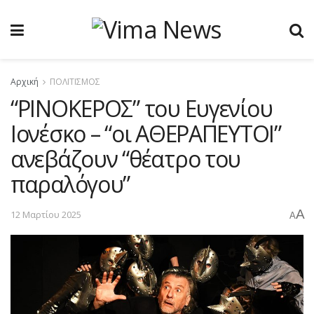
Αρχική
ΠΟΛΙΤΙΣΜΟΣ
“ΡΙΝΟΚΕΡΟΣ” του Ευγενίου
Ιονέσκο – “οι ΑΘΕΡΑΠΕΥΤΟΙ”
ανεβάζουν “θέατρο του
παραλόγου”
A
12 Μαρτίου 2025
A