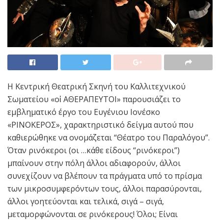
Η Κεντρική Θεατρική Σκηνή του Καλλιτεχνικού
Σωματείου «οἱ ΑΘΕΡΑΠΕΥΤΟΙ» παρουσιάζει το
εμβληματικό έργο του Ευγένιου Ιονέσκο
«ΡΙΝΟΚΕΡΟΣ», χαρακτηριστικό δείγμα αυτού που
καθιερώθηκε να ονομάζεται “Θέατρο του Παραλόγου”.
Όταν ρινόκεροι (οι …κάθε είδους “ρινόκεροι”)
μπαίνουν στην πόλη άλλοι αδιαφορούν, άλλοι
συνεχίζουν να βλέπουν τα πράγματα υπό το πρίσμα
των μικροσυμφερόντων τους, άλλοι παρασύρονται,
άλλοι γοητεύονται και τελικά, σιγά – σιγά,
μεταμορφώνονται σε ρινόκερους! Όλοι; Είναι