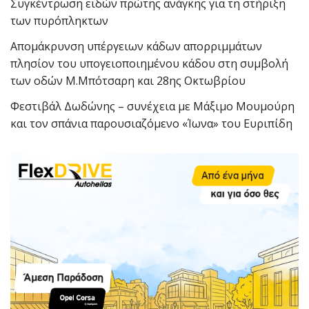
Συγκέντρωση ειδών πρώτης ανάγκης για τη στήριξη
των πυρόπληκτων
Απομάκρυνση υπέργειων κάδων απορριμμάτων
πλησίον του υπογειοποιημένου κάδου στη συμβολή
των οδών Μ.Μπότσαρη και 28ης Οκτωβρίου
Φεστιβάλ Δωδώνης – συνέχεια με Μάξιμο Μουμούρη
και τον σπάνια παρουσιαζόμενο «Ίωνα» του Ευριπίδη