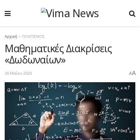
Αρχική
ΠΟΛΙΤΙΣΜΟΣ
Μαθηματικές Διακρίσεις
«Δωδωναίων»
A
26 Μαΐου 2026
A