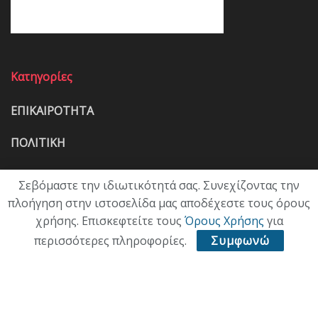
Κατηγορίες
ΕΠΙΚΑΙΡΟΤΗΤΑ
ΠΟΛΙΤΙΚΗ
ΟΙΚΟΝΟΜΙΑ
Σεβόμαστε την ιδιωτικότητά σας. Συνεχίζοντας την
πλοήγηση στην ιστοσελίδα μας αποδέχεστε τους όρους
ΠΟΛΙΤΙΣΜΟΣ
χρήσης. Επισκεφτείτε τους
Όρους Χρήσης
για
ΥΓΕΙΑ
περισσότερες πληροφορίες.
Συμφωνώ
ΑΘΛΗΤΙΚΑ
ΠΑΛΙΑ ΕΚΔΟΣΗ