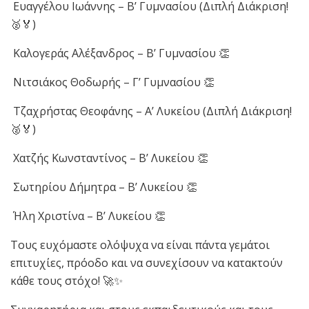
Ευαγγέλου Ιωάννης – Β’ Γυμνασίου (Διπλή Διάκριση!
🥈🏅)
Καλογεράς Αλέξανδρος – Β’ Γυμνασίου 👏
Νιτσιάκος Θοδωρής – Γ’ Γυμνασίου 👏
Τζαχρήστας Θεοφάνης – Α’ Λυκείου (Διπλή Διάκριση!
🥈🏅)
Χατζής Κωνσταντίνος – Β’ Λυκείου 👏
Σωτηρίου Δήμητρα – Β’ Λυκείου 👏
Ήλη Χριστίνα – Β’ Λυκείου 👏
Τους ευχόμαστε ολόψυχα να είναι πάντα γεμάτοι
επιτυχίες, πρόοδο και να συνεχίσουν να κατακτούν
κάθε τους στόχο! 🚀✨