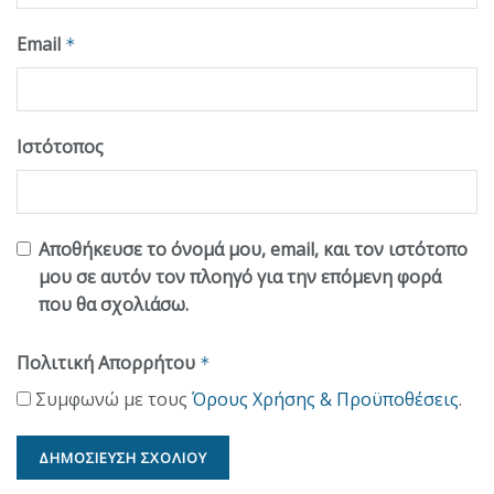
Email
*
Ιστότοπος
Αποθήκευσε το όνομά μου, email, και τον ιστότοπο
μου σε αυτόν τον πλοηγό για την επόμενη φορά
που θα σχολιάσω.
Πολιτική Απορρήτου
*
Συμφωνώ με τους
Όρους Χρήσης & Προϋποθέσεις
.