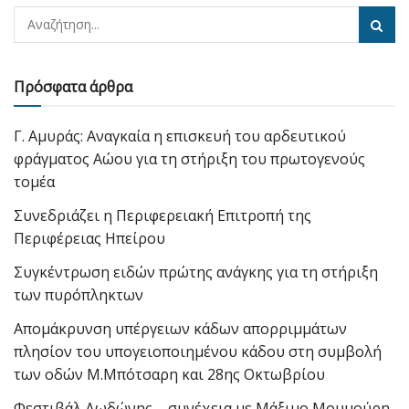
Πρόσφατα άρθρα
Γ. Αμυράς: Αναγκαία η επισκευή του αρδευτικού
φράγματος Αώου για τη στήριξη του πρωτογενούς
τομέα
Συνεδριάζει η Περιφερειακή Επιτροπή της
Περιφέρειας Ηπείρου
Συγκέντρωση ειδών πρώτης ανάγκης για τη στήριξη
των πυρόπληκτων
Απομάκρυνση υπέργειων κάδων απορριμμάτων
πλησίον του υπογειοποιημένου κάδου στη συμβολή
των οδών Μ.Μπότσαρη και 28ης Οκτωβρίου
Φεστιβάλ Δωδώνης – συνέχεια με Μάξιμο Μουμούρη