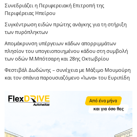
Συνεδριάζει η Περιφερειακή Επιτροπή της
Περιφέρειας Ηπείρου
Συγκέντρωση ειδών πρώτης ανάγκης για τη στήριξη
των πυρόπληκτων
Απομάκρυνση υπέργειων κάδων απορριμμάτων
πλησίον του υπογειοποιημένου κάδου στη συμβολή
των οδών Μ.Μπότσαρη και 28ης Οκτωβρίου
Φεστιβάλ Δωδώνης – συνέχεια με Μάξιμο Μουμούρη
και τον σπάνια παρουσιαζόμενο «Ίωνα» του Ευριπίδη