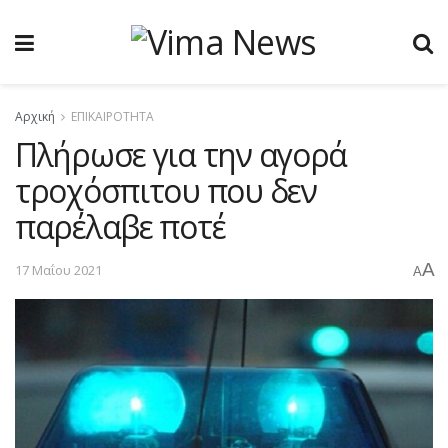
Αρχική
ΕΠΙΚΑΙΡΟΤΗΤΑ
Πλήρωσε για την αγορά
τροχόσπιτου που δεν
παρέλαβε ποτέ
A
17 Μαΐου 2021
A