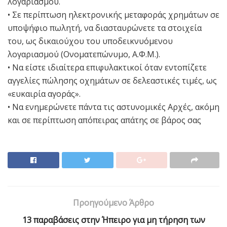
λογαριασμού.
• Σε περίπτωση ηλεκτρονικής μεταφοράς χρημάτων σε
υποψήφιο πωλητή, να διασταυρώνετε τα στοιχεία
του, ως δικαιούχου του υποδεικνυόμενου
λογαριασμού (Ονοματεπώνυμο, Α.Φ.Μ.).
• Να είστε ιδιαίτερα επιφυλακτικοί όταν εντοπίζετε
αγγελίες πώλησης οχημάτων σε δελεαστικές τιμές, ως
«ευκαιρία αγοράς».
• Να ενημερώνετε πάντα τις αστυνομικές Αρχές, ακόμη
και σε περίπτωση απόπειρας απάτης σε βάρος σας
Προηγούμενο Άρθρο
13 παραβάσεις στην Ήπειρο για μη τήρηση των