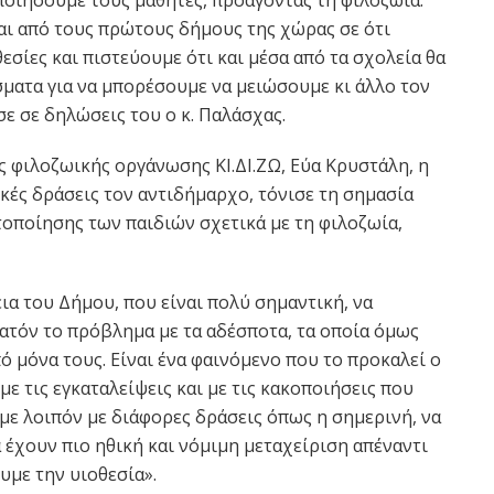
ναι από τους πρώτους δήμους της χώρας σε ότι
θεσίες και πιστεύουμε ότι και μέσα από τα σχολεία θα
ματα για να μπορέσουμε να μειώσουμε κι άλλο τον
ε σε δηλώσεις του ο κ. Παλάσχας.
ς φιλοζωικής οργάνωσης ΚΙ.ΔΙ.ΖΩ, Εύα Κρυστάλη, η
κές δράσεις τον αντιδήμαρχο, τόνισε τη σημασία
τοποίησης των παιδιών σχετικά με τη φιλοζωία,
α του Δήμου, που είναι πολύ σημαντική, να
ατόν το πρόβλημα με τα αδέσποτα, τα οποία όμως
ό μόνα τους. Είναι ένα φαινόμενο που το προκαλεί ο
ε τις εγκαταλείψεις και με τις κακοποιήσεις που
με λοιπόν με διάφορες δράσεις όπως η σημερινή, να
έχουν πιο ηθική και νόμιμη μεταχείριση απέναντι
υμε την υιοθεσία».