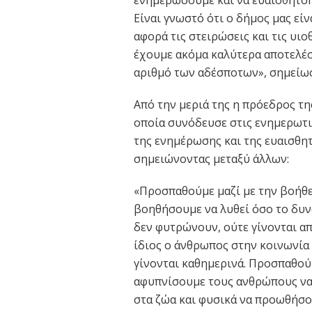
Είναι γνωστό ότι ο δήμος μας εί
αφορά τις στειρώσεις και τις υιο
έχουμε ακόμα καλύτερα αποτελέσ
αριθμό των αδέσποτων», σημείωσ
Από την μεριά της η πρόεδρος τη
οποία συνόδευσε στις ενημερωτι
της ενημέρωσης και της ευαισθη
σημειώνοντας μεταξύ άλλων:
«Προσπαθούμε μαζί με την βοήθει
βοηθήσουμε να λυθεί όσο το δυν
δεν φυτρώνουν, ούτε γίνονται απ
ίδιος ο άνθρωπος στην κοινωνία μ
γίνονται καθημερινά. Προσπαθού
αφυπνίσουμε τους ανθρώπους να 
στα ζώα και φυσικά να προωθήσο