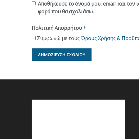
Αποθήκευσε το όνομά μου, email, και τον 
φορά που θα σχολιάσω.
Πολιτική Απορρήτου
*
Συμφωνώ με τους
Όρους Χρήσης & Προϋπ