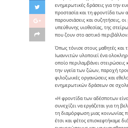
ενημερωτικές δράσεις για την ε
προστασία και τη φροντίδα των 
παρουσιάσεις και συζητήσεις, οι
υπεύθυνης υιοθεσίας, της στείρ
που ζουν στο αστικό περιβάλλον
Όπως τόνισε στους μαθητές και τ
Ιωαννιτών υλοποιεί ένα ολοκλη
οποίο περιλαμβάνει στειρώσεις 
την υγεία των ζώων, παροχή τροφ
φιλοζωικές οργανώσεις και εθελ
ενημερωτικών δράσεων σε σχολεί
«Η φροντίδα των αδέσποτων είνα
συνεχίζει να εργάζεται για τη β
τη διαμόρφωση μιας κοινωνίας π
έτσι και φέτος επισκεφτήκαμε δι
ενημερώσουμε και να ευαισθητοπ