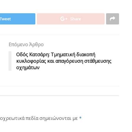
Tweet
Share
Επόμενο Άρθρο
Oδός Κατσάρη: Tμηματική διακοπή
κυκλοφορίας και απαγόρευση στάθμευσης
οχημάτων
οχρεωτικά πεδία σημειώνονται με
*