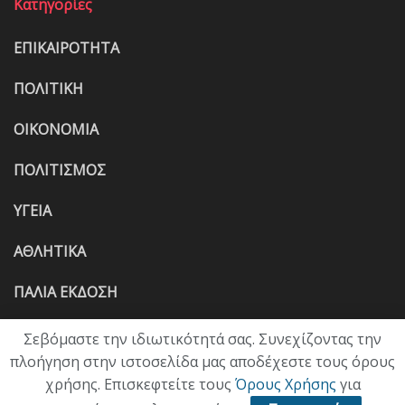
Κατηγορίες
ΕΠΙΚΑΙΡΟΤΗΤΑ
ΠΟΛΙΤΙΚΗ
ΟΙΚΟΝΟΜΙΑ
ΠΟΛΙΤΙΣΜΟΣ
ΥΓΕΙΑ
ΑΘΛΗΤΙΚΑ
ΠΑΛΙΑ ΕΚΔΟΣΗ
Σεβόμαστε την ιδιωτικότητά σας. Συνεχίζοντας την
πλοήγηση στην ιστοσελίδα μας αποδέχεστε τους όρους
χρήσης. Επισκεφτείτε τους
Όρους Χρήσης
για