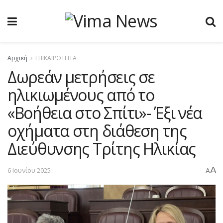
Αρχική
ΕΠΙΚΑΙΡΟΤΗΤΑ
Δωρεάν μετρήσεις σε
ηλικιωμένους από το
«Βοήθεια στο Σπίτι»- Έξι νέα
οχήματα στη διάθεση της
Διεύθυνσης Τρίτης Ηλικίας
A
6 Ιουνίου 2025
A