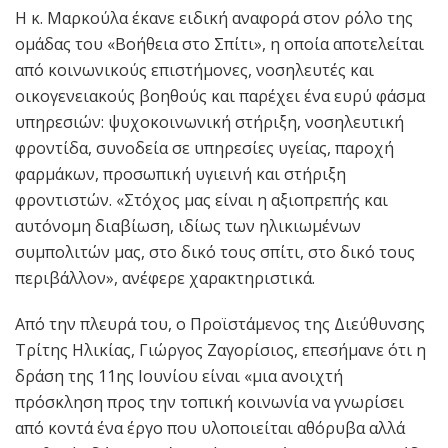
Η κ. Μαρκούλα έκανε ειδική αναφορά στον ρόλο της
ομάδας του «Βοήθεια στο Σπίτι», η οποία αποτελείται
από κοινωνικούς επιστήμονες, νοσηλευτές και
οικογενειακούς βοηθούς και παρέχει ένα ευρύ φάσμα
υπηρεσιών: ψυχοκοινωνική στήριξη, νοσηλευτική
φροντίδα, συνοδεία σε υπηρεσίες υγείας, παροχή
φαρμάκων, προσωπική υγιεινή και στήριξη
φροντιστών. «Στόχος μας είναι η αξιοπρεπής και
αυτόνομη διαβίωση, ιδίως των ηλικιωμένων
συμπολιτών μας, στο δικό τους σπίτι, στο δικό τους
περιβάλλον», ανέφερε χαρακτηριστικά.
Από την πλευρά του, ο Προϊστάμενος της Διεύθυνσης
Τρίτης Ηλικίας, Γιώργος Ζαγορίσιος, επεσήμανε ότι η
δράση της 11ης Ιουνίου είναι «μια ανοιχτή
πρόσκληση προς την τοπική κοινωνία να γνωρίσει
από κοντά ένα έργο που υλοποιείται αθόρυβα αλλά