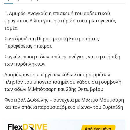
Γ. Αμυράς: Αναγκαία η επισκευή του αρδευτικού
φράγματος Αώου για τη στήριξη του πρωτογενούς
τομέα
Συνεδριάζει η Περιφερειακή Επιτροπή της
Περιφέρειας Ηπείρου
Συγκέντρωση ειδών πρώτης ανάγκης για τη στήριξη
των πυρόπληκτων
Απομάκρυνση υπέργειων κάδων απορριμμάτων
πλησίον του υπογειοποιημένου κάδου στη συμβολή
των οδών Μ.Μπότσαρη και 28ης Οκτωβρίου
Φεστιβάλ Δωδώνης – συνέχεια με Μάξιμο Μουμούρη
και τον σπάνια παρουσιαζόμενο «Ίωνα» του Ευριπίδη