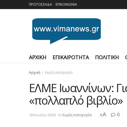
ΠΡΩΤΟΣΕΛΙΔΑ
ΕΠΙΚΟΙΝΩΝΙΑ
ΑΡΧΙΚΗ
ΕΠΙΚΑΙΡΟΤΗΤΑ
ΠΟΛΙΤΙΚΗ
Αρχική
Χωρίς κατηγορία
ΕΛΜΕ Ιωαννίνων: Γι
«πολλαπλό βιβλίο»
A
0
18 Ιουνίου 2026
in
Χωρίς κατηγορία
A