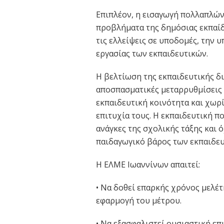
Επιπλέον, η εισαγωγή πολλαπλών
προβλήματα της δημόσιας εκπαίδ
τις ελλείψεις σε υποδομές, την
εργασίας των εκπαιδευτικών.
Η βελτίωση της εκπαιδευτικής δι
αποσπασματικές μεταρρυθμίσεις 
εκπαιδευτική κοινότητα και χωρ
επιτυχία τους. Η εκπαιδευτική πο
ανάγκες της σχολικής τάξης και ό
παιδαγωγικό βάρος των εκπαιδευ
Η ΕΛΜΕ Ιωαννίνων απαιτεί:
• Να δοθεί επαρκής χρόνος μελέ
εφαρμογή του μέτρου.
• Να εξασφαλιστεί ουσιαστική ε