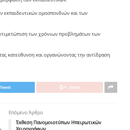
ων εκπαιδευτικών ομοσπονδιών και των
 αντιμετώπιση των χρόνιων προβλημάτων των
τας κατεύθυνση και οργανώνοντας την αντίδραση
Tweet
Share
Επόμενο Άρθρο
Έκθεση Πανομοιοτύπων Ηπειρωτικών
–
Χειρογράφων