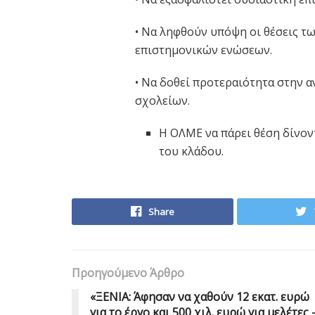
• Να ληφθούν υπόψη οι θέσεις τ
επιστημονικών ενώσεων.
• Να δοθεί προτεραιότητα στην
σχολείων.
Η ΟΛΜΕ να πάρει θέση δίνον
του κλάδου.
Share
Προηγούμενο Άρθρο
«ΞΕΝΙΑ: Άφησαν να χαθούν 12 εκατ. ευρώ
για το έργο και 500 χιλ. ευρώ για μελέτες 