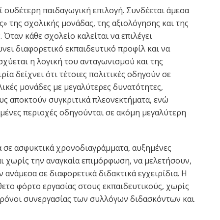
ί ουδέτερη παιδαγωγική επιλογή. Συνδέεται άμεσα
ς» της σχολικής μονάδας, της αξιολόγησης και της
Όταν κάθε σχολείο καλείται να επιλέγει
νει διαφορετικό εκπαιδευτικό προφίλ και να
ισχύεται η λογική του ανταγωνισμού και της
ρία δείχνει ότι τέτοιες πολιτικές οδηγούν σε
ικές μονάδες με μεγαλύτερες δυνατότητες,
υς αποκτούν συγκριτικά πλεονεκτήματα, ενώ
σμένες περιοχές οδηγούνται σε ακόμη μεγαλύτερη
σα σε ασφυκτικά χρονοδιαγράμματα, αυξημένες
ι χωρίς την αναγκαία επιμόρφωση, να μελετήσουν,
ν ανάμεσα σε διαφορετικά διδακτικά εγχειρίδια. Η
θετο φόρτο εργασίας στους εκπαιδευτικούς, χωρίς
 χρόνοι συνεργασίας των συλλόγων διδασκόντων και