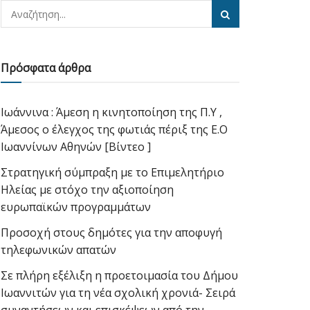
Πρόσφατα άρθρα
Ιωάννινα : Άμεση η κινητοποίηση της Π.Υ ,
Άμεσος ο έλεγχος της φωτιάς πέριξ της Ε.Ο
Ιωαννίνων Αθηνών [Βίντεο ]
Στρατηγική σύμπραξη με το Επιμελητήριο
Ηλείας με στόχο την αξιοποίηση
ευρωπαϊκών προγραμμάτων
Προσοχή στους δημότες για την αποφυγή
τηλεφωνικών απατών
Σε πλήρη εξέλιξη η προετοιμασία του Δήμου
Ιωαννιτών για τη νέα σχολική χρονιά- Σειρά