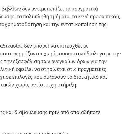
 βιβλίων δεν αντιμετωπίζει τα πραγματικά
ευσης: τα πολυπληθή τμήματα, τα κενά προσωπικού,
 υποχρηματοδότηση και την εντατικοποίηση της
αδικασίας δεν μπορεί να επιτευχθεί με
που εφαρμόζονται χωρίς ουσιαστικό διάλογο με την
ίς την εξασφάλιση των αναγκαίων όρων για την
λιτική οφείλει να στηρίζεται στις πραγματικές
χι σε επιλογές που αυξάνουν το διοικητικό και
τικών χωρίς αντίστοιχη στήριξη.
της και διαβούλευσης πριν από οποιαδήποτε
πιμόρφωση των εκπαιδευτικών.