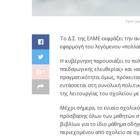
Open pap
Το Δ.Σ. της ΕΛΜΕ εκφράζει την α
εφαρμογή του λεγόμενου «πολλαπ
Η κυβέρνηση παρουσιάζει το πολ
παιδαγωγικής ελευθερίας» και «α
πραγματικότητα, όμως, πρόκειται
εντάσσεται στη συνολική πολιτι
της λειτουργίας του σχολείου με
Μέχρι σήμερα, το ενιαίο σχολικό
πρόσβασης όλων των μαθητών στ
βιβλίων για το ίδιο μάθημα οδη
περιεχομένου από σχολείο σε σχο