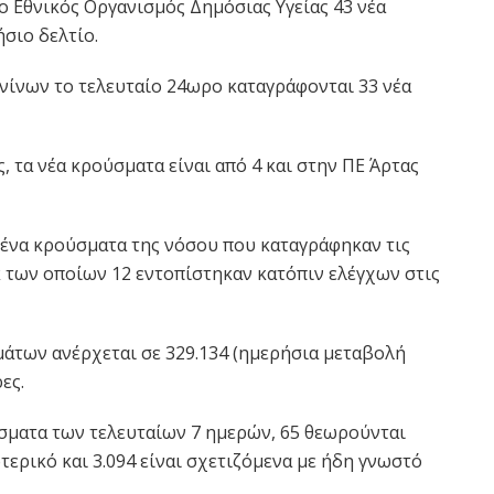
ο Εθνικός Οργανισμός Δημόσιας Υγείας 43 νέα
σιο δελτίο.
νίνων το τελευταίο 24ωρο καταγράφονται 33 νέα
, τα νέα κρούσματα είναι από 4 και στην ΠΕ Άρτας
ένα κρούσματα της νόσου που καταγράφηκαν τις
εκ των οποίων 12 εντοπίστηκαν κατόπιν ελέγχων στις
άτων ανέρχεται σε 329.134 (ημερήσια μεταβολή
ες.
σματα των τελευταίων 7 ημερών, 65 θεωρούνται
τερικό και 3.094 είναι σχετιζόμενα με ήδη γνωστό