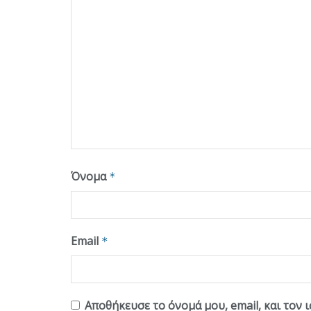
Όνομα
*
Email
*
Αποθήκευσε το όνομά μου, email, και τον 