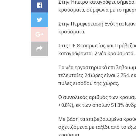
Στην Ήπειρο καταγράφει σήμερα 
κρούσματα, σύμφωνα με το ημερή
Στην Περιφερειακή Ενότητα Ιωαν
κρούσματα.
Στις ΠΕ Θεσπρωτίας και Πρέβεζας
καταγράφονται 2 νέα κρούσματα.
Τα νέα εργαστηριακά επιβεβαιωμ
τελευταίες 24 ώρες είναι 2.754, 
πύλες εισόδου της χώρας.
Ο συνολικός αριθμός των κρουσμ
+0.8%), εκ των οποίων 51.3% άνδρ
Με βάση τα επιβεβαιωμένα κρού
σχετιζόμενα με ταξίδι από το εξω
κρούσμα.