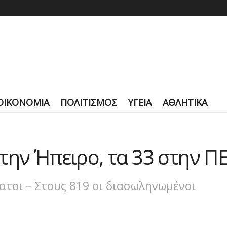
ΟΙΚΟΝΟΜΙΑ
ΠΟΛΙΤΙΣΜΟΣ
ΥΓΕΙΑ
ΑΘΛΗΤΙΚΑ
την Ήπειρο, τα 33 στην Π
ατοι – Στους 819 οι διασωληνωμένοι