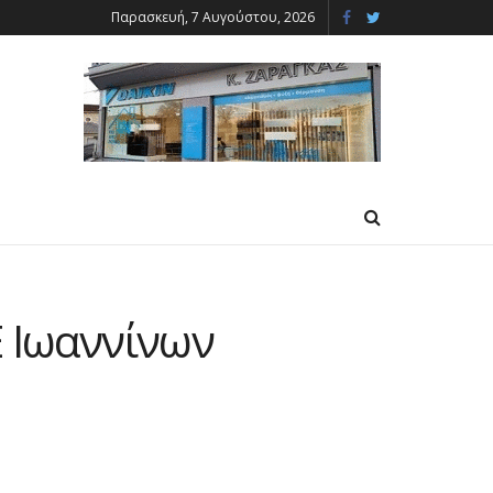
Παρασκευή, 7 Αυγούστου, 2026
Ε Ιωαννίνων