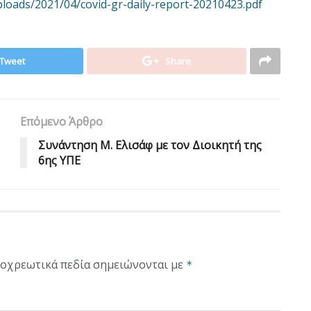
ploads/2021/04/covid-gr-daily-report-20210423.pdf
Tweet
Share
Επόμενο Άρθρο
Συνάντηση M. Eλισάφ με τον Διοικητή της
6ης ΥΠΕ
οχρεωτικά πεδία σημειώνονται με
*