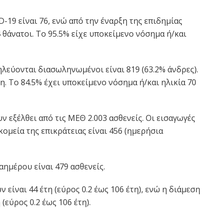
-19 είναι 76, ενώ από την έναρξη της επιδημίας
 θάνατοι. Το 95.5% είχε υποκείμενο νόσημα ή/και
λεύονται διασωληνωμένοι είναι 819 (63.2% άνδρες).
τη. To 84.5% έχει υποκείμενο νόσημα ή/και ηλικία 70
ν εξέλθει από τις ΜΕΘ 2.003 ασθενείς. Οι εισαγωγές
ομεία της επικράτειας είναι 456 (ημερήσια
ημέρου είναι 479 ασθενείς.
είναι 44 έτη (εύρος 0.2 έως 106 έτη), ενώ η διάμεση
(εύρος 0.2 έως 106 έτη).