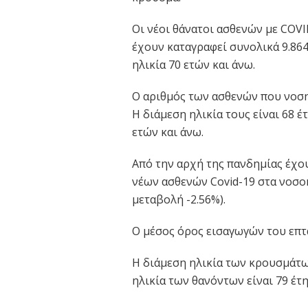
Οι νέοι θάνατοι ασθενών με COVID
έχουν καταγραφεί συνολικά 9.864
ηλικία 70 ετών και άνω.
Ο αριθμός των ασθενών που νοση
Η διάμεση ηλικία τους είναι 68 έ
ετών και άνω.
Από την αρχή της πανδημίας έχου
νέων ασθενών Covid-19 στα νοσοκ
μεταβολή -2.56%).
Ο μέσος όρος εισαγωγών του επτα
Η διάμεση ηλικία των κρουσμάτων 
ηλικία των θανόντων είναι 79 έτη 