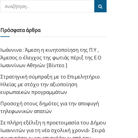
Πρόσφατα άρθρα
Ιωάννινα : Άμεση η κινητοποίηση της Π.Υ ,
Άμεσος ο έλεγχος της φωτιάς πέριξ της Ε.Ο
Ιωαννίνων Αθηνών [Βίντεο ]
Στρατηγική σύμπραξη με το Επιμελητήριο
Ηλείας με στόχο την αξιοποίηση
ευρωπαϊκών προγραμμάτων
Προσοχή στους δημότες για την αποφυγή
τηλεφωνικών απατών
Σε πλήρη εξέλιξη η προετοιμασία του Δήμου
Ιωαννιτών για τη νέα σχολική χρονιά- Σειρά