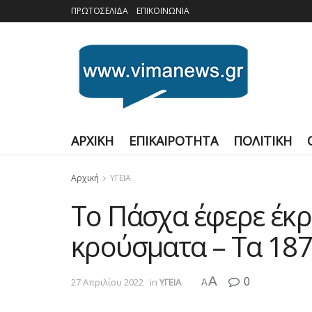
ΠΡΩΤΟΣΕΛΙΔΑ
ΕΠΙΚΟΙΝΩΝΙΑ
ΑΡΧΙΚΗ
ΕΠΙΚΑΙΡΟΤΗΤΑ
ΠΟΛΙΤΙΚΗ
Αρχική
ΥΓΕΙΑ
Το Πάσχα έφερε έκρ
κρούσματα – Τα 187
A
0
27 Απριλίου 2022
in
ΥΓΕΙΑ
A