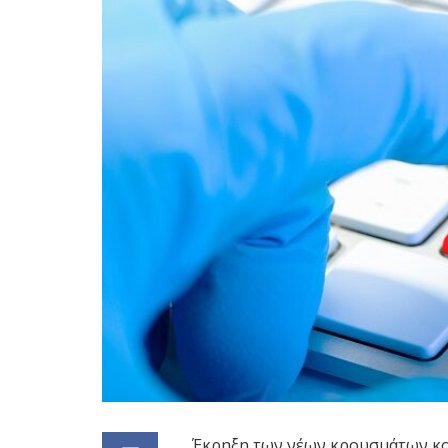
Έκρηξη των νέων κρουσμάτων κο