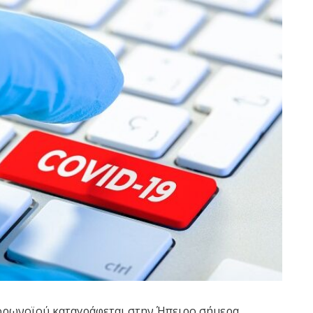
ρωνοϊού καταγράφεται στην Ήπειρο σήμερα