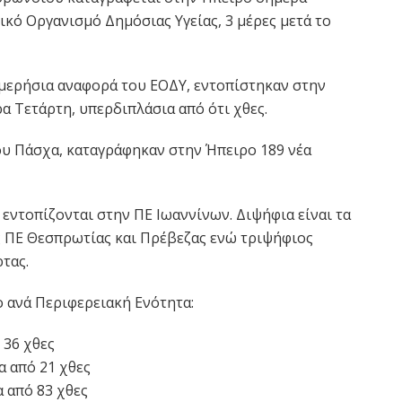
ικό Οργανισμό Δημόσιας Υγείας, 3 μέρες μετά το
μερήσια αναφορά του ΕΟΔΥ, εντοπίστηκαν στην
α Τετάρτη, υπερδιπλάσια από ότι χθες.
ου Πάσχα, καταγράφηκαν στην Ήπειρο 189 νέα
 εντοπίζονται στην ΠΕ Ιωαννίνων. Διψήφια είναι τα
 ΠΕ Θεσπρωτίας και Πρέβεζας ενώ τριψήφιος
τας.
 ανά Περιφερειακή Ενότητα:
 36 χθες
α από 21 χθες
 από 83 χθες