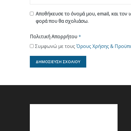
Αποθήκευσε το όνομά μου, email, και τον 
φορά που θα σχολιάσω.
Πολιτική Απορρήτου
*
Συμφωνώ με τους
Όρους Χρήσης & Προϋπ