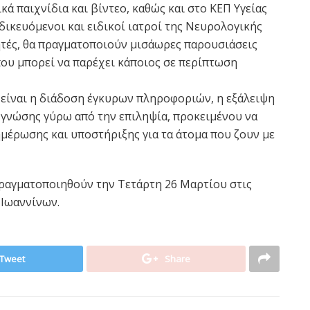
ά παιχνίδια και βίντεο, καθώς και στο ΚΕΠ Υγείας
ιδικευόμενοι και ειδικοί ιατροί της Νευρολογικής
τητές, θα πραγματοποιούν μισάωρες παρουσιάσεις
που μπορεί να παρέχει κάποιος σε περίπτωση
είναι η διάδοση έγκυρων πληροφοριών, η εξάλειψη
 γνώσης γύρω από την επιληψία, προκειμένου να
ημέρωσης και υποστήριξης για τα άτομα που ζουν με
 πραγματοποιηθούν την Τετάρτη 26 Μαρτίου στις
 Ιωαννίνων.
Tweet
Share