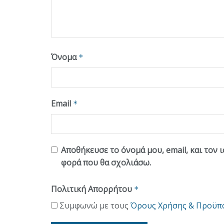
Όνομα
*
Email
*
Αποθήκευσε το όνομά μου, email, και τον 
φορά που θα σχολιάσω.
Πολιτική Απορρήτου
*
Συμφωνώ με τους
Όρους Χρήσης & Προϋπ