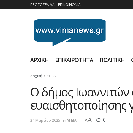
ΠΡΩΤΟΣΕΛΙΔΑ
ΕΠΙΚΟΙΝΩΝΙΑ
ΑΡΧΙΚΗ
ΕΠΙΚΑΙΡΟΤΗΤΑ
ΠΟΛΙΤΙΚΗ
Αρχική
ΥΓΕΙΑ
Ο δήμος Ιωαννιτών 
ευαισθητοποίησης γ
A
0
24 Μαρτίου 2025
in
ΥΓΕΙΑ
A