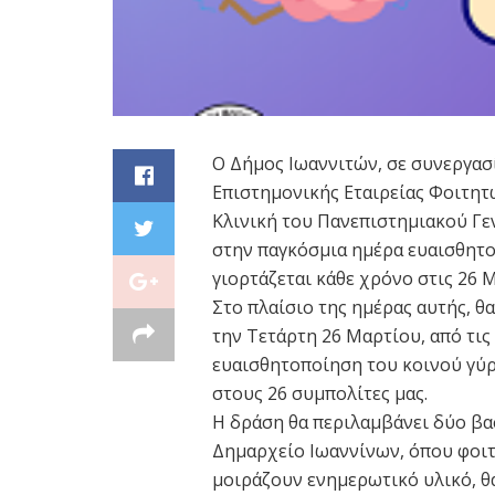
Ο Δήμος Ιωαννιτών, σε συνεργασ
Επιστημονικής Εταιρείας Φοιτητώ
Κλινική του Πανεπιστημιακού Γε
στην παγκόσμια ημέρα ευαισθητοπ
γιορτάζεται κάθε χρόνο στις 26 
Στο πλαίσιο της ημέρας αυτής, 
την Τετάρτη 26 Μαρτίου, από τις 
ευαισθητοποίηση του κοινού γύρ
στους 26 συμπολίτες μας.
Η δράση θα περιλαμβάνει δύο βα
Δημαρχείο Ιωαννίνων, όπου φοιτ
μοιράζουν ενημερωτικό υλικό, θ