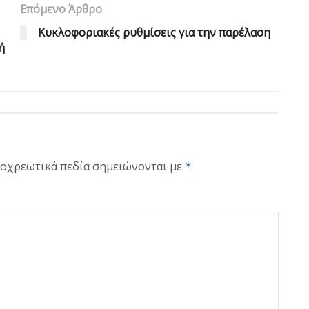
Επόμενο Άρθρο
Kυκλοφοριακές ρυθμίσεις για την παρέλαση
ή
οχρεωτικά πεδία σημειώνονται με
*