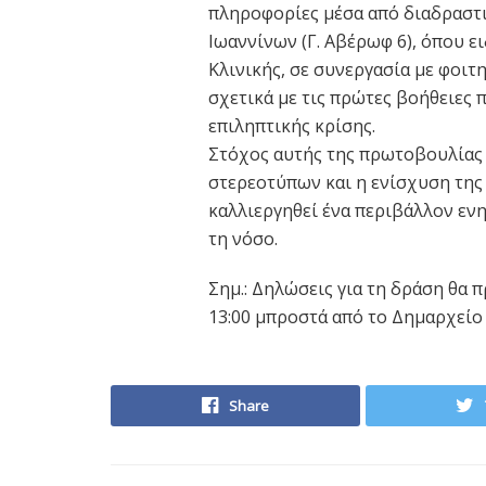
πληροφορίες μέσα από διαδραστικ
Ιωαννίνων (Γ. Αβέρωφ 6), όπου ε
Κλινικής, σε συνεργασία με φοι
σχετικά με τις πρώτες βοήθειες 
επιληπτικής κρίσης.
Στόχος αυτής της πρωτοβουλίας 
στερεοτύπων και η ενίσχυση της
καλλιεργηθεί ένα περιβάλλον εν
τη νόσο.
Σημ.: Δηλώσεις για τη δράση θα
13:00 μπροστά από το Δημαρχείο
Share