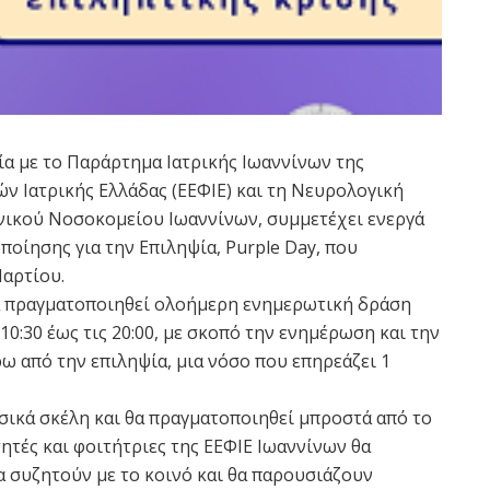
ία με το Παράρτημα Ιατρικής Ιωαννίνων της
ν Ιατρικής Ελλάδας (ΕΕΦΙΕ) και τη Νευρολογική
νικού Νοσοκομείου Ιωαννίνων, συμμετέχει ενεργά
οίησης για την Επιληψία, Purple Day, που
Μαρτίου.
θα πραγματοποιηθεί ολοήμερη ενημερωτική δράση
10:30 έως τις 20:00, με σκοπό την ενημέρωση και την
ω από την επιληψία, μια νόσο που επηρεάζει 1
σικά σκέλη και θα πραγματοποιηθεί μπροστά από το
ητές και φοιτήτριες της ΕΕΦΙΕ Ιωαννίνων θα
α συζητούν με το κοινό και θα παρουσιάζουν