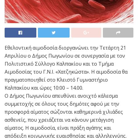
Εθελοντική αιμοδοσία διοργανώνει την Τετάρτη 21
Απριλίου ο Δήμος Πωγωνίου σε συνεργασία με τον
Πολιτιστικό Σύλλογο Καλπακίου και το Τμήμα
Αιμοδοσίας του Γ.Ν.Ι. «Χατζηκώστα». Η αιμοδοσία θα
πραγματοποιηθεί στο Κλειστό Γυμναστήριο
Καλπακίου και ώρες 10:00 – 14.00.
Ο Δήμος Πωγωνίου απευθύνει ανοιχτό κάλεσμα
συμμετοχής σε όλους τους δημότες αφού με την
προσφορά αίματος σώζονται καθημερινά χιλιάδες
ασθενείς, που χρειάζεται να κάνουν μετάγγιση
αίματος. Η αιμοδοσία, είναι πράξη αγάπης και
απόδειξη κοινωνικής ευαισθησίας και αλληλεγγύης.