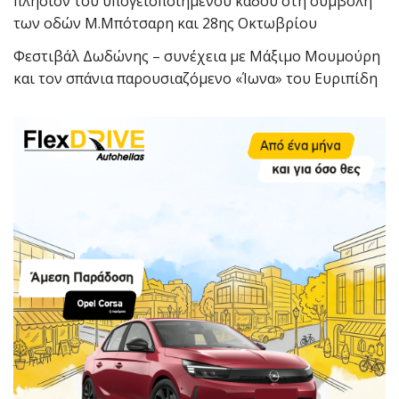
πλησίον του υπογειοποιημένου κάδου στη συμβολή
των οδών Μ.Μπότσαρη και 28ης Οκτωβρίου
Φεστιβάλ Δωδώνης – συνέχεια με Μάξιμο Μουμούρη
και τον σπάνια παρουσιαζόμενο «Ίωνα» του Ευριπίδη