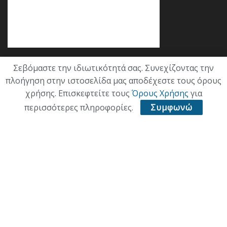
Σεβόμαστε την ιδιωτικότητά σας. Συνεχίζοντας την
Κατηγορίες
πλοήγηση στην ιστοσελίδα μας αποδέχεστε τους όρους
χρήσης. Επισκεφτείτε τους
Όρους Χρήσης
για
ΕΠΙΚΑΙΡΟΤΗΤΑ
περισσότερες πληροφορίες.
Συμφωνώ
ΠΟΛΙΤΙΚΗ
ΟΙΚΟΝΟΜΙΑ
ΠΟΛΙΤΙΣΜΟΣ
ΥΓΕΙΑ
ΑΘΛΗΤΙΚΑ