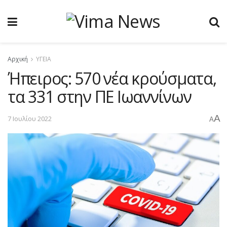
Αρχική
ΥΓΕΙΑ
Ήπειρος: 570 νέα κρούσματα,
τα 331 στην ΠΕ Ιωαννίνων
A
7 Ιουλίου 2022
A