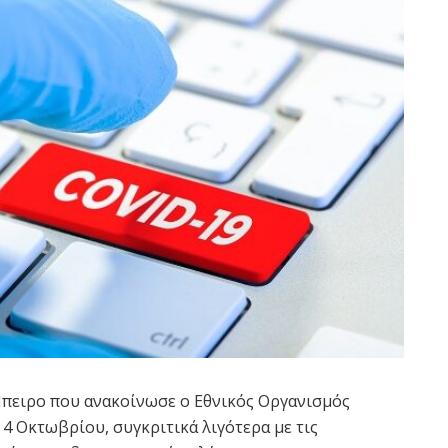
 Ήπειρο που ανακοίνωσε ο Εθνικός Οργανισμός
4 Οκτωβρίου, συγκριτικά λιγότερα με τις