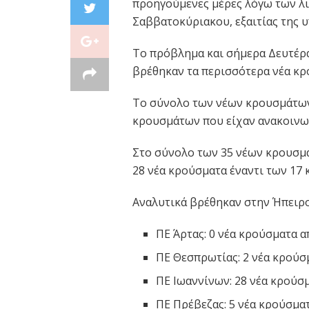
προηγούμενες μέρες λόγω των λ
Σαββατοκύριακου, εξαιτίας της 
Το πρόβλημα και σήμερα Δευτέρα
βρέθηκαν τα περισσότερα νέα κρ
Το σύνολο των νέων κρουσμάτων 
κρουσμάτων που είχαν ανακοινωθ
Στο σύνολο των 35 νέων κρουσμά
28 νέα κρούσματα έναντι των 17
Αναλυτικά βρέθηκαν στην Ήπειρο
ΠΕ Άρτας: 0 νέα κρούσματα α
ΠΕ Θεσπρωτίας: 2 νέα κρούσ
ΠΕ Ιωαννίνων: 28 νέα κρούσμ
ΠΕ Πρέβεζας: 5 νέα κρούσματ