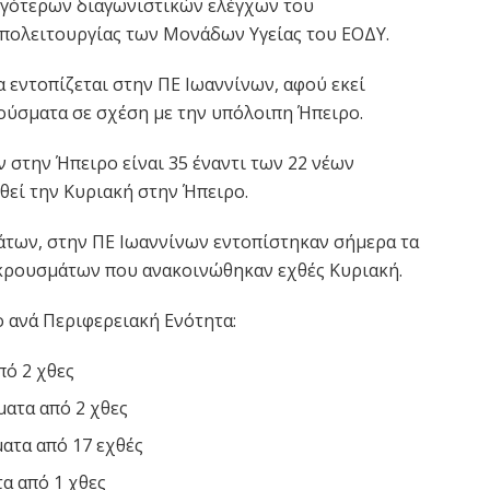
ιγότερων διαγωνιστικών ελέγχων του
υπολειτουργίας των Μονάδων Υγείας του ΕΟΔΥ.
 εντοπίζεται στην ΠΕ Ιωαννίνων, αφού εκεί
ούσματα σε σχέση με την υπόλοιπη Ήπειρο.
στην Ήπειρο είναι 35 έναντι των 22 νέων
εί την Κυριακή στην Ήπειρο.
των, στην ΠΕ Ιωαννίνων εντοπίστηκαν σήμερα τα
 κρουσμάτων που ανακοινώθηκαν εχθές Κυριακή.
 ανά Περιφερειακή Ενότητα:
πό 2 χθες
ματα από 2 χθες
ατα από 17 εχθές
α από 1 χθες