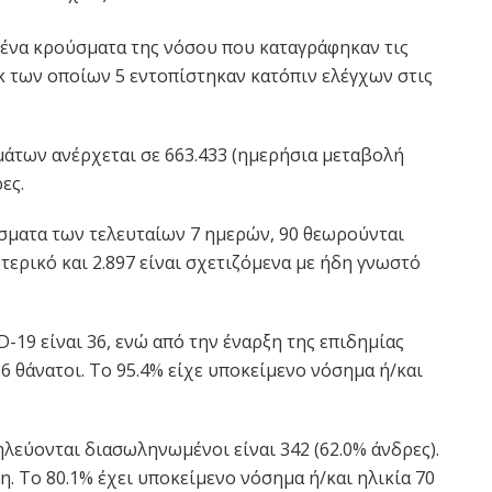
ένα κρούσματα της νόσου που καταγράφηκαν τις
 εκ των οποίων 5 εντοπίστηκαν κατόπιν ελέγχων στις
άτων ανέρχεται σε 663.433 (ημερήσια μεταβολή
ες.
σματα των τελευταίων 7 ημερών, 90 θεωρούνται
τερικό και 2.897 είναι σχετιζόμενα με ήδη γνωστό
-19 είναι 36, ενώ από την έναρξη της επιδημίας
6 θάνατοι. Το 95.4% είχε υποκείμενο νόσημα ή/και
λεύονται διασωληνωμένοι είναι 342 (62.0% άνδρες).
τη. To 80.1% έχει υποκείμενο νόσημα ή/και ηλικία 70