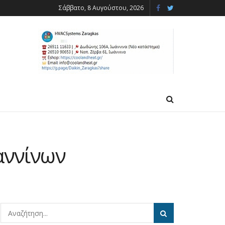
Σάββατο, 8 Αυγούστου, 2026
ωαννίνων