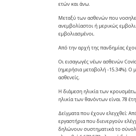
ετών και άνω.
Μεταξύ των ασθενών που νοσηλεύ
ανεμβολίαστοι ή μερικώς εμβολια
εμβολιασμένοι.
Από την αρχή της πανδημίας έχου
Οι εισαγωγές νέων ασθενών Covid
(ημερήσια μεταβολή -15.34%). Ο 
ασθενείς.
Η διάμεση ηλικία των κρουσμάτων 
ηλικία των θανόντων είναι 78 έτη 
Δείγματα που έχουν ελεγχθεί: Απ
εργαστήρια που διενεργούν ελέγχ
δηλώνουν συστηματικά το σύνολ