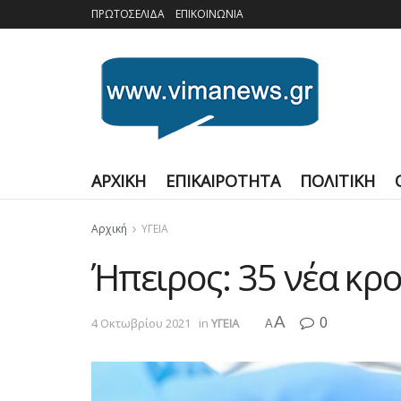
ΠΡΩΤΟΣΕΛΙΔΑ
ΕΠΙΚΟΙΝΩΝΙΑ
ΑΡΧΙΚΗ
ΕΠΙΚΑΙΡΟΤΗΤΑ
ΠΟΛΙΤΙΚΗ
Αρχική
ΥΓΕΙΑ
Ήπειρος: 35 νέα κρ
A
0
4 Οκτωβρίου 2021
in
ΥΓΕΙΑ
A