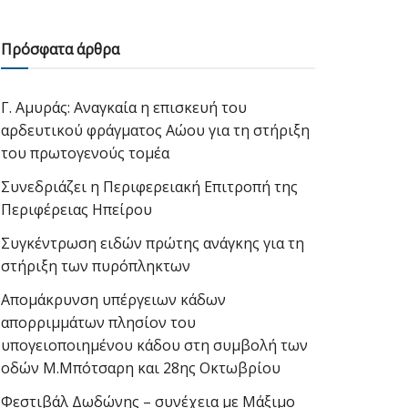
Πρόσφατα άρθρα
Γ. Αμυράς: Αναγκαία η επισκευή του
αρδευτικού φράγματος Αώου για τη στήριξη
του πρωτογενούς τομέα
Συνεδριάζει η Περιφερειακή Επιτροπή της
Περιφέρειας Ηπείρου
Συγκέντρωση ειδών πρώτης ανάγκης για τη
στήριξη των πυρόπληκτων
Απομάκρυνση υπέργειων κάδων
απορριμμάτων πλησίον του
υπογειοποιημένου κάδου στη συμβολή των
οδών Μ.Μπότσαρη και 28ης Οκτωβρίου
Φεστιβάλ Δωδώνης – συνέχεια με Μάξιμο