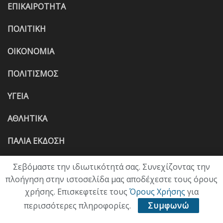
ΕΠΙΚΑΙΡΟΤΗΤΑ
ΠΟΛΙΤΙΚΗ
ΟΙΚΟΝΟΜΙΑ
ΠΟΛΙΤΙΣΜΟΣ
ΥΓΕΙΑ
ΑΘΛΗΤΙΚΑ
ΠΑΛΙΑ ΕΚΔΟΣΗ
Σεβόμαστε την ιδιωτικότητά σας. Συνεχίζοντας την
πλοήγηση στην ιστοσελίδα μας αποδέχεστε τους όρους
χρήσης. Επισκεφτείτε τους
Όρους Χρήσης
για
περισσότερες πληροφορίες.
Συμφωνώ