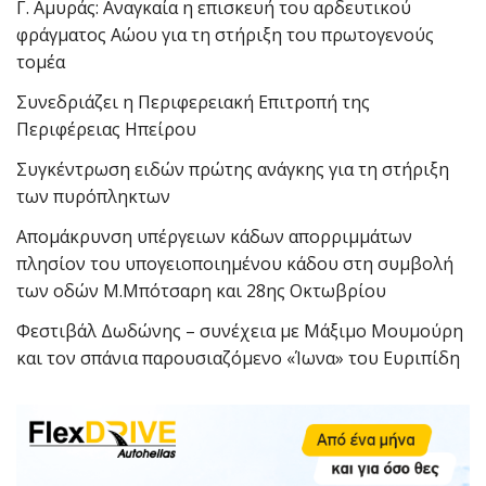
Γ. Αμυράς: Αναγκαία η επισκευή του αρδευτικού
φράγματος Αώου για τη στήριξη του πρωτογενούς
τομέα
Συνεδριάζει η Περιφερειακή Επιτροπή της
Περιφέρειας Ηπείρου
Συγκέντρωση ειδών πρώτης ανάγκης για τη στήριξη
των πυρόπληκτων
Απομάκρυνση υπέργειων κάδων απορριμμάτων
πλησίον του υπογειοποιημένου κάδου στη συμβολή
των οδών Μ.Μπότσαρη και 28ης Οκτωβρίου
Φεστιβάλ Δωδώνης – συνέχεια με Μάξιμο Μουμούρη
και τον σπάνια παρουσιαζόμενο «Ίωνα» του Ευριπίδη