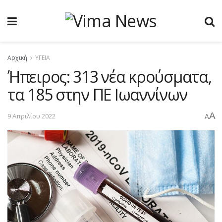
Αρχική
ΥΓΕΙΑ
Ήπειρος: 313 νέα κρούσματα,
τα 185 στην ΠΕ Ιωαννίνων
A
9 Απριλίου 2022
A