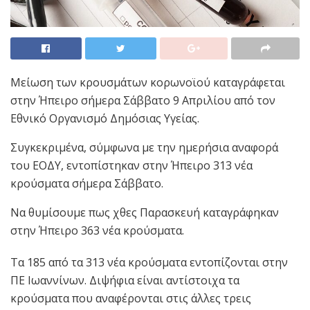
Μείωση των κρουσμάτων κορωνοϊού καταγράφεται
στην Ήπειρο σήμερα Σάββατο 9 Απριλίου από τον
Εθνικό Οργανισμό Δημόσιας Υγείας.
Συγκεκριμένα, σύμφωνα με την ημερήσια αναφορά
του ΕΟΔΥ, εντοπίστηκαν στην Ήπειρο 313 νέα
κρούσματα σήμερα Σάββατο.
Να θυμίσουμε πως χθες Παρασκευή καταγράφηκαν
στην Ήπειρο 363 νέα κρούσματα.
Tα 185 από τα 313 νέα κρούσματα εντοπίζονται στην
ΠΕ Ιωαννίνων. Διψήφια είναι αντίστοιχα τα
κρούσματα που αναφέρονται στις άλλες τρεις