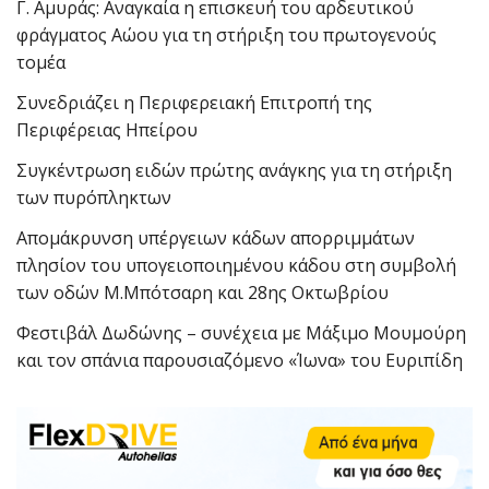
Γ. Αμυράς: Αναγκαία η επισκευή του αρδευτικού
φράγματος Αώου για τη στήριξη του πρωτογενούς
τομέα
Συνεδριάζει η Περιφερειακή Επιτροπή της
Περιφέρειας Ηπείρου
Συγκέντρωση ειδών πρώτης ανάγκης για τη στήριξη
των πυρόπληκτων
Απομάκρυνση υπέργειων κάδων απορριμμάτων
πλησίον του υπογειοποιημένου κάδου στη συμβολή
των οδών Μ.Μπότσαρη και 28ης Οκτωβρίου
Φεστιβάλ Δωδώνης – συνέχεια με Μάξιμο Μουμούρη
και τον σπάνια παρουσιαζόμενο «Ίωνα» του Ευριπίδη