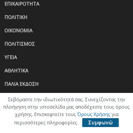
ΕΠΙΚΑΙΡΟΤΗΤΑ
ΠΟΛΙΤΙΚΗ
ΟΙΚΟΝΟΜΙΑ
ΠΟΛΙΤΙΣΜΟΣ
ΥΓΕΙΑ
ΑΘΛΗΤΙΚΑ
ΠΑΛΙΑ ΕΚΔΟΣΗ
Σεβόμαστε την ιδιωτικότητά σας. Συνεχίζοντας την
πλοήγηση στην ιστοσελίδα μας αποδέχεστε τους όρους
χρήσης. Επισκεφτείτε τους
Όρους Χρήσης
για
περισσότερες πληροφορίες.
Συμφωνώ