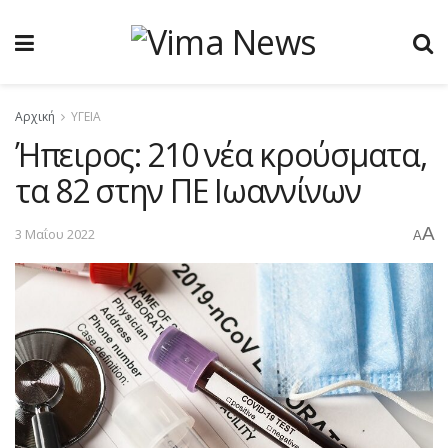
Αρχική
ΥΓΕΙΑ
Ήπειρος: 210 νέα κρούσματα,
τα 82 στην ΠΕ Ιωαννίνων
A
3 Μαΐου 2022
A