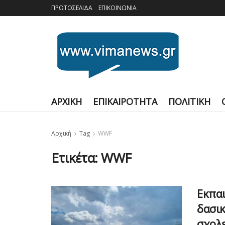
ΠΡΩΤΟΣΕΛΙΔΑ
ΕΠΙΚΟΙΝΩΝΙΑ
ΑΡΧΙΚΗ
ΕΠΙΚΑΙΡΟΤΗΤΑ
ΠΟΛΙΤΙΚΗ
Αρχική
Tag
WWF
Ετικέτα:
WWF
Εκπαι
δασι
σχολε