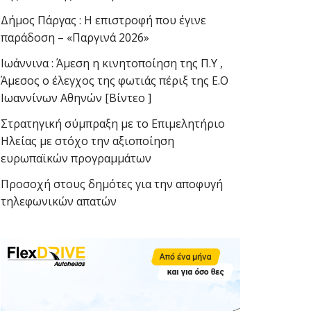
Δήμος Πάργας : Η επιστροφή που έγινε
παράδοση – «Παργινά 2026»
Ιωάννινα : Άμεση η κινητοποίηση της Π.Υ ,
Άμεσος ο έλεγχος της φωτιάς πέριξ της Ε.Ο
Ιωαννίνων Αθηνών [Βίντεο ]
Στρατηγική σύμπραξη με το Επιμελητήριο
Ηλείας με στόχο την αξιοποίηση
ευρωπαϊκών προγραμμάτων
Προσοχή στους δημότες για την αποφυγή
τηλεφωνικών απατών