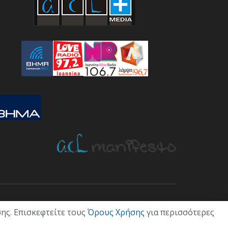
ΤΙΚΗ
ΟΙΚΟΝΟΜΙΑ
ΠΟΛΙΤΙΣΜΟΣ
ΥΓΕΙΑ
ΑΘΛΗΤΙΚΑ
ης. Επισκεφτείτε τους
Όρους Χρήσης
για περισσότερες