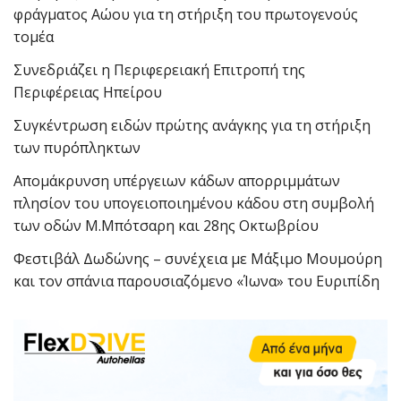
φράγματος Αώου για τη στήριξη του πρωτογενούς
τομέα
Συνεδριάζει η Περιφερειακή Επιτροπή της
Περιφέρειας Ηπείρου
Συγκέντρωση ειδών πρώτης ανάγκης για τη στήριξη
των πυρόπληκτων
Απομάκρυνση υπέργειων κάδων απορριμμάτων
πλησίον του υπογειοποιημένου κάδου στη συμβολή
των οδών Μ.Μπότσαρη και 28ης Οκτωβρίου
Φεστιβάλ Δωδώνης – συνέχεια με Μάξιμο Μουμούρη
και τον σπάνια παρουσιαζόμενο «Ίωνα» του Ευριπίδη