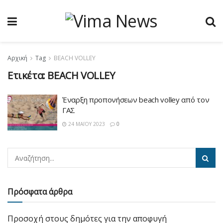
Αρχική
Tag
BEACH VOLLEY
Ετικέτα:
BEACH VOLLEY
Έναρξη προπονήσεων beach volley από τον
ΓΑΣ
24 ΜΑΪ́ΟΥ 2023
0
Πρόσφατα άρθρα
Προσοχή στους δημότες για την αποφυγή