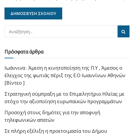
Πρόσφατα άρθρα
Ιωάννινα : Άμεση η κινητοποίηση της Π.Υ , Άμεσος ο
έλεγχος της φωτιάς πέριξ της Ε.Ο Ιωαννίνων Αθηνών
[Βίντεο ]
Στρατηγική σύμπραξη με το Επιμελητήριο Ηλείας με
στόχο την αξιοποίηση ευρωπαϊκών προγραμμάτων
Προσοχή στους δημότες για την αποφυγή
τηλεφωνικών απατών
Σε πλήρη εξέλιξη η προετοιμασία του Δήμου