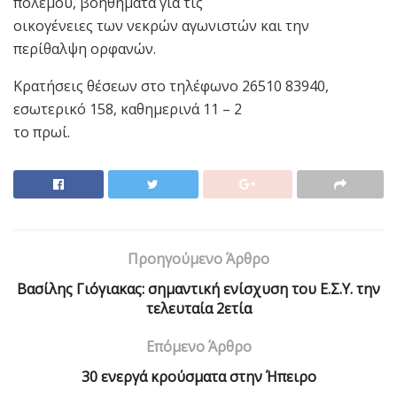
πολέμου, βοηθήματα για τις
οικογένειες των νεκρών αγωνιστών και την
περίθαλψη ορφανών.
Κρατήσεις θέσεων στο τηλέφωνο 26510 83940,
εσωτερικό 158, καθημερινά 11 – 2
το πρωί.
Προηγούμενο Άρθρο
Βασίλης Γιόγιακας: σημαντική ενίσχυση του Ε.Σ.Υ. την
τελευταία 2ετία
Επόμενο Άρθρο
30 ενεργά κρούσματα στην Ήπειρο