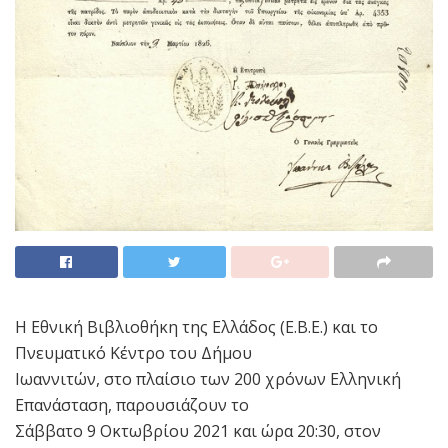
Η Εθνική Βιβλιοθήκη της Ελλάδος (Ε.Β.Ε.) και το
Πνευματικό Κέντρο του Δήμου
Ιωαννιτών, στο πλαίσιο των 200 χρόνων Ελληνική
Επανάσταση, παρουσιάζουν το
Σάββατο 9 Οκτωβρίου 2021 και ώρα 20:30, στον