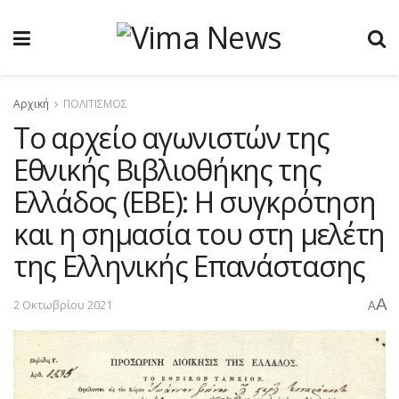
Αρχική
ΠΟΛΙΤΙΣΜΟΣ
Tο αρχείο αγωνιστών της
Εθνικής Βιβλιοθήκης της
Ελλάδος (ΕΒΕ): Η συγκρότηση
και η σημασία του στη μελέτη
της Ελληνικής Επανάστασης
A
2 Οκτωβρίου 2021
A