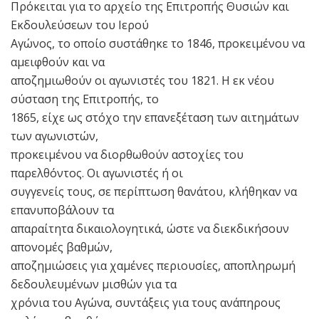
Πρόκειται για το αρχείο της Επιτροπής Θυσιών και
Εκδουλεύσεων του Ιερού
Αγώνος, το οποίο συστάθηκε το 1846, προκειμένου να
αμειφθούν και να
αποζημιωθούν οι αγωνιστές του 1821. Η εκ νέου
σύσταση της Επιτροπής, το
1865, είχε ως στόχο την επανεξέταση των αιτημάτων
των αγωνιστών,
προκειμένου να διορθωθούν αστοχίες του
παρελθόντος. Οι αγωνιστές ή οι
συγγενείς τους, σε περίπτωση θανάτου, κλήθηκαν να
επανυποβάλουν τα
απαραίτητα δικαιολογητικά, ώστε να διεκδικήσουν
απονομές βαθμών,
αποζημιώσεις για χαμένες περιουσίες, αποπληρωμή
δεδουλευμένων μισθών για τα
χρόνια του Αγώνα, συντάξεις για τους ανάπηρους