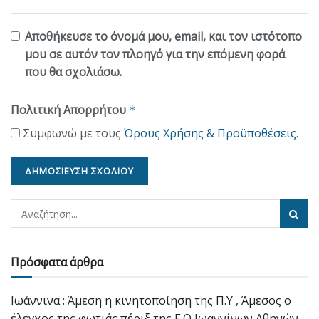
Αποθήκευσε το όνομά μου, email, και τον ιστότοπο
μου σε αυτόν τον πλοηγό για την επόμενη φορά
που θα σχολιάσω.
Πολιτική Απορρήτου
*
Συμφωνώ με τους
Όρους Χρήσης & Προϋποθέσεις
.
Πρόσφατα άρθρα
Ιωάννινα : Άμεση η κινητοποίηση της Π.Υ , Άμεσος ο
έλεγχος της φωτιάς πέριξ της Ε.Ο Ιωαννίνων Αθηνών