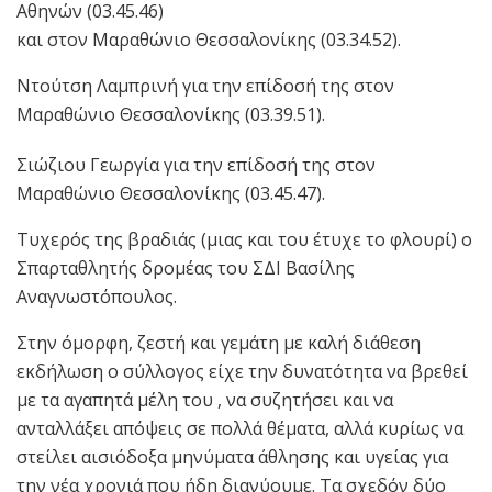
Αθηνών (03.45.46)
και στον Μαραθώνιο Θεσσαλονίκης (03.34.52).
Ντούτση Λαμπρινή για την επίδοσή της στον
Μαραθώνιο Θεσσαλονίκης (03.39.51).
Σιώζιου Γεωργία για την επίδοσή της στον
Μαραθώνιο Θεσσαλονίκης (03.45.47).
Τυχερός της βραδιάς (μιας και του έτυχε το φλουρί) ο
Σπαρταθλητής δρομέας του ΣΔΙ Βασίλης
Αναγνωστόπουλος.
Στην όμορφη, ζεστή και γεμάτη με καλή διάθεση
εκδήλωση ο σύλλογος είχε την δυνατότητα να βρεθεί
με τα αγαπητά μέλη του , να συζητήσει και να
ανταλλάξει απόψεις σε πολλά θέματα, αλλά κυρίως να
στείλει αισιόδοξα μηνύματα άθλησης και υγείας για
την νέα χρονιά που ήδη διανύουμε. Τα σχεδόν δύο