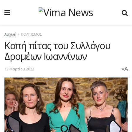
Αρχική
ΠΟΛΙΤΙΣΜΟΣ
Koπή πίτας του Συλλόγου
Δρομέων Ιωαννίνων
A
13 Μαρτίου 2022
A