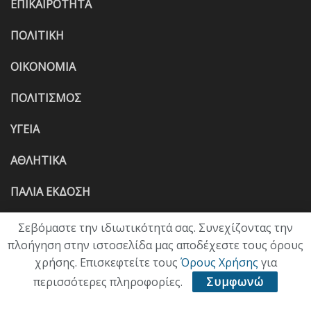
ΕΠΙΚΑΙΡΟΤΗΤΑ
ΠΟΛΙΤΙΚΗ
ΟΙΚΟΝΟΜΙΑ
ΠΟΛΙΤΙΣΜΟΣ
ΥΓΕΙΑ
ΑΘΛΗΤΙΚΑ
ΠΑΛΙΑ ΕΚΔΟΣΗ
Σεβόμαστε την ιδιωτικότητά σας. Συνεχίζοντας την
πλοήγηση στην ιστοσελίδα μας αποδέχεστε τους όρους
χρήσης. Επισκεφτείτε τους
Όρους Χρήσης
για
περισσότερες πληροφορίες.
Συμφωνώ