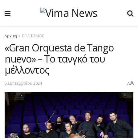
Αρχική
ΠΟΛΙΤΙΣΜΟΣ
«Gran Orquesta de Tango
nuevo» – To τανγκό του
μέλλοντος
A
5 Σεπτεμβρίου 2024
A