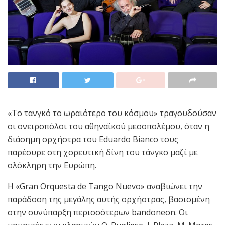
«Το τανγκό το ωραιότερο του κόσμου» τραγουδούσαν
οι ονειροπόλοι του αθηναϊκού μεσοπολέμου, όταν η
διάσημη ορχήστρα του Εduardo Bianco τους
παρέσυρε στη χορευτική δίνη του τάνγκο μαζί με
ολόκληρη την Ευρώπη.
Η «Gran Orquesta de Tango Νuevo» αναβιώνει την
παράδοση της μεγάλης αυτής ορχήστρας, βασισμένη
στην συνύπαρξη περισσότερων bandoneon. Οι