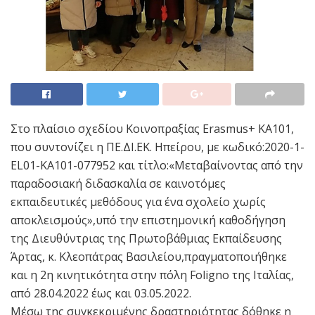
Στο πλαίσιο σχεδίου Κοινοπραξίας Erasmus+ KA101,
που συντονίζει η ΠΕ.ΔΙ.ΕΚ. Ηπείρου, με κωδικό:2020-1-
EL01-KA101-077952 και τίτλο:«Μεταβαίνοντας από την
παραδοσιακή διδασκαλία σε καινοτόμες
εκπαιδευτικές μεθόδους για ένα σχολείο χωρίς
αποκλεισμούς»,υπό την επιστημονική καθοδήγηση
της Διευθύντριας της Πρωτοβάθμιας Εκπαίδευσης
Άρτας, κ. Κλεοπάτρας Βασιλείου,πραγματοποιήθηκε
και η 2η κινητικότητα στην πόλη Foligno της Ιταλίας,
από 28.04.2022 έως και 03.05.2022.
Μέσω της συγκεκριμένης δραστηριότητας δόθηκε η