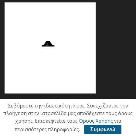
Σεβόμαστε την ιδιωτικότητά σας. Συνεχίζοντας την
Κατηγορίες
πλοήγηση στην ιστοσελίδα μας αποδέχεστε τους όρους
χρήσης. Επισκεφτείτε τους
Όρους Χρήσης
για
ΕΠΙΚΑΙΡΟΤΗΤΑ
περισσότερες πληροφορίες.
Συμφωνώ