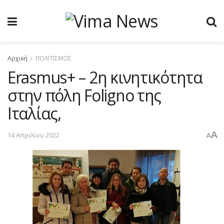
Αρχική
ΠΟΛΙΤΙΣΜΟΣ
Erasmus+ – 2η κινητικότητα
στην πόλη Foligno της
Ιταλίας,
A
14 Απριλίου 2022
A