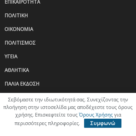
ΕΠΙΚΑΙΡΟΤΗΤΑ
ΠΟΛΙΤΙΚΗ
ΟΙΚΟΝΟΜΙΑ
ΠΟΛΙΤΙΣΜΟΣ
ΥΓΕΙΑ
ΑΘΛΗΤΙΚΑ
ΠΑΛΙΑ ΕΚΔΟΣΗ
Σεβόμαστε την ιδιωτικότητά σας. Συνεχίζοντας την
πλοήγηση στην ιστοσελίδα μας αποδέχεστε τους όρους
χρήσης. Επισκεφτείτε τους
Όρους Χρήσης
για
περισσότερες πληροφορίες.
Συμφωνώ