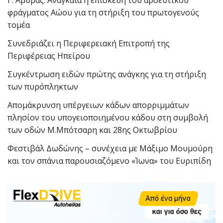
φράγματος Αώου για τη στήριξη του πρωτογενούς
τομέα
Συνεδριάζει η Περιφερειακή Επιτροπή της
Περιφέρειας Ηπείρου
Συγκέντρωση ειδών πρώτης ανάγκης για τη στήριξη
των πυρόπληκτων
Απομάκρυνση υπέργειων κάδων απορριμμάτων
πλησίον του υπογειοποιημένου κάδου στη συμβολή
των οδών Μ.Μπότσαρη και 28ης Οκτωβρίου
Φεστιβάλ Δωδώνης – συνέχεια με Μάξιμο Μουμούρη
και τον σπάνια παρουσιαζόμενο «Ίωνα» του Ευριπίδη