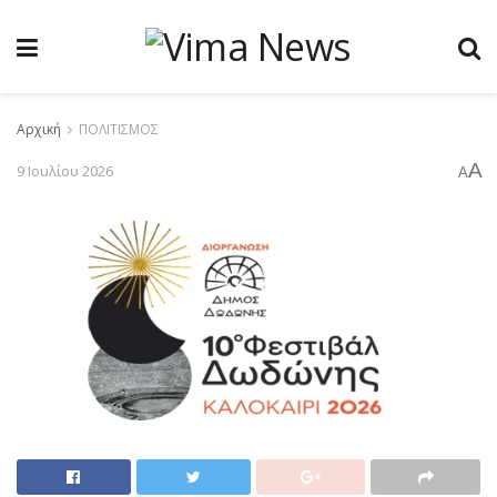
Αρχική
ΠΟΛΙΤΙΣΜΟΣ
A
9 Ιουλίου 2026
A