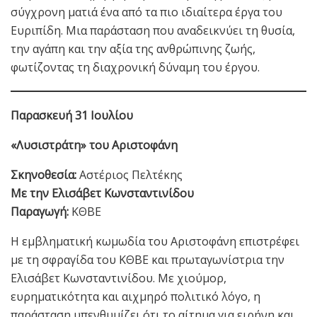
σύγχρονη ματιά ένα από τα πιο ιδιαίτερα έργα του
Ευριπίδη. Μια παράσταση που αναδεικνύει τη θυσία,
την αγάπη και την αξία της ανθρώπινης ζωής,
φωτίζοντας τη διαχρονική δύναμη του έργου.
Παρασκευή 31 Ιουλίου
«Λυσιστράτη» του Αριστοφάνη
Σκηνοθεσία:
Αστέριος Πελτέκης
Με την Ελισάβετ Κωνσταντινίδου
Παραγωγή:
ΚΘΒΕ
Η εμβληματική κωμωδία του Αριστοφάνη επιστρέφει
με τη σφραγίδα του ΚΘΒΕ και πρωταγωνίστρια την
Ελισάβετ Κωνσταντινίδου. Με χιούμορ,
ευρηματικότητα και αιχμηρό πολιτικό λόγο, η
παράσταση υπενθυμίζει ότι το αίτημα για ειρήνη και