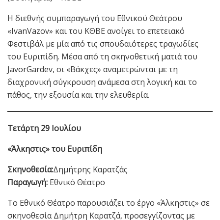
Η διεθνής συμπαραγωγή του Εθνικού Θεάτρου
«IvanVazov» και του ΚΘΒΕ ανοίγει το επετειακό
Φεστιβάλ με μία από τις σπουδαιότερες τραγωδίες
του Ευριπίδη. Μέσα από τη σκηνοθετική ματιά του
JavorGardev, οι «Βάκχες» αναμετρώνται με τη
διαχρονική σύγκρουση ανάμεσα στη λογική και το
πάθος, την εξουσία και την ελευθερία.
Τετάρτη 29 Ιουλίου
«Άλκηστις» του Ευριπίδη
Σκηνοθεσία:
Δημήτρης Καρατζάς
Παραγωγή:
Εθνικό Θέατρο
Το Εθνικό Θέατρο παρουσιάζει το έργο
«Άλκηστις» σε
σκηνοθεσία Δημήτρη Καρατζά, προσεγγίζοντας με