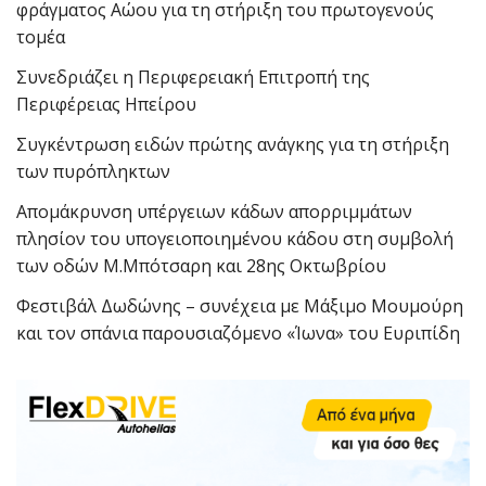
φράγματος Αώου για τη στήριξη του πρωτογενούς
τομέα
Συνεδριάζει η Περιφερειακή Επιτροπή της
Περιφέρειας Ηπείρου
Συγκέντρωση ειδών πρώτης ανάγκης για τη στήριξη
των πυρόπληκτων
Απομάκρυνση υπέργειων κάδων απορριμμάτων
πλησίον του υπογειοποιημένου κάδου στη συμβολή
των οδών Μ.Μπότσαρη και 28ης Οκτωβρίου
Φεστιβάλ Δωδώνης – συνέχεια με Μάξιμο Μουμούρη
και τον σπάνια παρουσιαζόμενο «Ίωνα» του Ευριπίδη