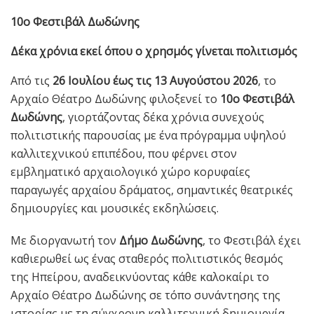
10ο Φεστιβάλ Δωδώνης
Δέκα χρόνια εκεί όπου ο χρησμός γίνεται πολιτισμός
Από τις
26 Ιουλίου έως τις 13 Αυγούστου 2026
, το
Αρχαίο Θέατρο Δωδώνης φιλοξενεί το
10ο Φεστιβάλ
Δωδώνης
, γιορτάζοντας δέκα χρόνια συνεχούς
πολιτιστικής παρουσίας με ένα πρόγραμμα υψηλού
καλλιτεχνικού επιπέδου, που φέρνει στον
εμβληματικό αρχαιολογικό χώρο κορυφαίες
παραγωγές αρχαίου δράματος, σημαντικές θεατρικές
δημιουργίες και μουσικές εκδηλώσεις.
Με διοργανωτή τον
Δήμο Δωδώνης
, το Φεστιβάλ έχει
καθιερωθεί ως ένας σταθερός πολιτιστικός θεσμός
της Ηπείρου, αναδεικνύοντας κάθε καλοκαίρι το
Αρχαίο Θέατρο Δωδώνης σε τόπο συνάντησης της
ιστορίας με τη σύγχρονη καλλιτεχνική δημιουργία.