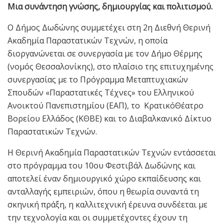
Μια συνάντηση γνώσης, δημιουργίας και πολιτισμού.
Ο Δήμος Δωδώνης συμμετέχει στη 2η Διεθνή Θερινή
Ακαδημία Παραστατικών Τεχνών, η οποία
διοργανώνεται σε συνεργασία με τον Δήμο Θέρμης
(νομός Θεσσαλονίκης), στο πλαίσιο της επιτυχημένης
συνεργασίας με το Πρόγραμμα Μεταπτυχιακών
Σπουδών «Παραστατικές Τέχνες» του Ελληνικού
Ανοικτού Πανεπιστημίου (ΕΑΠ), το ΚρατικόΘέατρο
Βορείου Ελλάδος (ΚΘΒΕ) και το Διαβαλκανικό Δίκτυο
Παραστατικών Τεχνών.
Η Θερινή Ακαδημία Παραστατικών Τεχνών εντάσσεται
στο πρόγραμμα του 10ου Φεστιβάλ Δωδώνης και
αποτελεί έναν δημιουργικό χώρο εκπαίδευσης και
ανταλλαγής εμπειριών, όπου η θεωρία συναντά τη
σκηνική πράξη, η καλλιτεχνική έρευνα συνδέεται με
την τεχνολογία και οι συμμετέχοντες έχουν τη