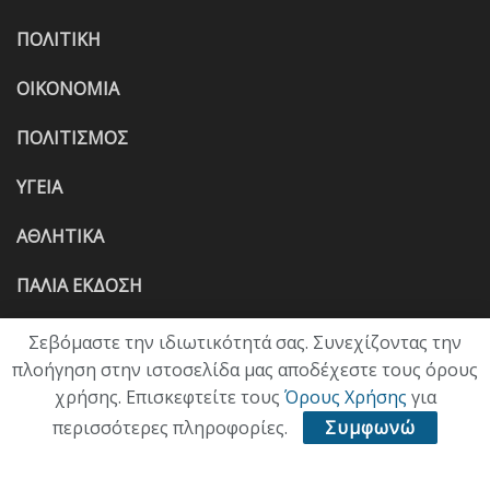
ΠΟΛΙΤΙΚΗ
ΟΙΚΟΝΟΜΙΑ
ΠΟΛΙΤΙΣΜΟΣ
ΥΓΕΙΑ
ΑΘΛΗΤΙΚΑ
ΠΑΛΙΑ ΕΚΔΟΣΗ
Σεβόμαστε την ιδιωτικότητά σας. Συνεχίζοντας την
πλοήγηση στην ιστοσελίδα μας αποδέχεστε τους όρους
χρήσης. Επισκεφτείτε τους
Όρους Χρήσης
για
περισσότερες πληροφορίες.
Συμφωνώ