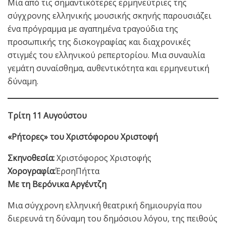
Μία από τις σημαντικότερες ερμηνεύτριες της
σύγχρονης ελληνικής μουσικής σκηνής παρουσιάζει
ένα πρόγραμμα με αγαπημένα τραγούδια της
προσωπικής της δισκογραφίας και διαχρονικές
στιγμές του ελληνικού ρεπερτορίου. Μια συναυλία
γεμάτη συναίσθημα, αυθεντικότητα και ερμηνευτική
δύναμη.
Τρίτη 11 Αυγούστου
«Ρήτορες» του Χριστόφορου Χριστοφή
Σκηνοθεσία:
Χριστόφορος Χριστοφής
Χορογραφία:
ΈρσηΠήττα
Με τη Βερόνικα Αργέντζη
Μια σύγχρονη ελληνική θεατρική δημιουργία που
διερευνά τη δύναμη του δημόσιου λόγου, της πειθούς