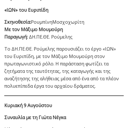
«ΙΩΝ» του Ευριπίδη
Σκηνοθεσία:
ΡουμπίνηΜοσχοχωρίτη
Με τον Μάξιμο Μουμούρη
Παραγωγή:
ΔΗ.ΠΕ.ΘΕ. Ρούμελης
Το ΔΗ.ΠΕ.ΘΕ. Ρούμελης παρουσιάζει το έργο «ΙΩΝ»
του Ευριπίδη, με τον Μάξιμο Μουμούρη στον
πρωταγωνιστικό ρόλο. Η παράσταση φωτίζει τα
ζητήματα της ταυτότητας, της καταγωγής και της
αναζήτησης της αλήθειας μέσα από ένα από τα πλέον
πολυεπίπεδα έργα του αρχαίου δράματος.
Κυριακή 9 Αυγούστου
Συναυλία με τη Γιώτα Νέγκα