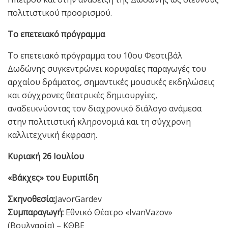
πολιτιστικού προορισμού.
Το επετειακό πρόγραμμα
Το επετειακό πρόγραμμα του 10ου Φεστιβάλ
Δωδώνης συγκεντρώνει κορυφαίες παραγωγές του
αρχαίου δράματος, σημαντικές μουσικές εκδηλώσεις
και σύγχρονες θεατρικές δημιουργίες,
αναδεικνύοντας τον διαχρονικό διάλογο ανάμεσα
στην πολιτιστική κληρονομιά και τη σύγχρονη
καλλιτεχνική έκφραση.
Κυριακή 26 Ιουλίου
«Βάκχες» του Ευριπίδη
Σκηνοθεσία:
JavorGardev
Συμπαραγωγή:
Εθνικό Θέατρο «IvanVazov»
(Βουλγαρία) – ΚΘΒΕ