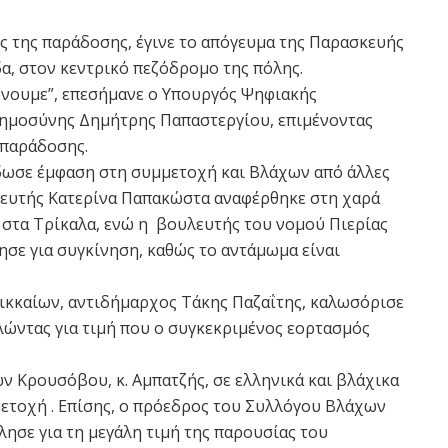
ς της παράδοσης, έγινε το απόγευμα της Παρασκευής
δα, στον κεντρικό πεζόδρομο της πόλης.
ώνουμε”, επεσήμανε ο Υπουργός Ψηφιακής
ημοσύνης Δημήτρης Παπαστεργίου, επιμένοντας
 παράδοσης.
δωσε έμφαση στη συμμετοχή και Βλάχων από άλλες
λευτής Κατερίνα Παπακώστα αναφέρθηκε στη χαρά
 στα Τρίκαλα, ενώ η βουλευτής του νομού Πιερίας
σε για συγκίνηση, καθώς το αντάμωμα είναι
κκαίων, αντιδήμαρχος Τάκης Παζαΐτης, καλωσόρισε
λώντας για τιμή που ο συγκεκριμένος εορτασμός
 Κρουσόβου, κ. Αμπατζής, σε ελληνικά και βλάχικα
μετοχή . Επίσης, ο πρόεδρος του Συλλόγου Βλάχων
ίλησε για τη μεγάλη τιμή της παρουσίας του