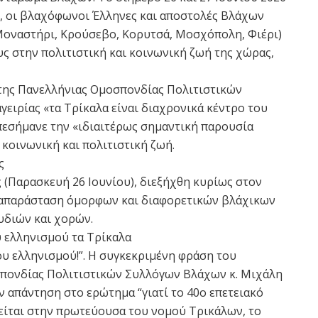
ς, οι βλαχόφωνοι Έλληνες και αποστολές Βλάχων
Μοναστήρι, Κρούσεβο, Κορυτσά, Μοσχόπολη, Φιέρι)
ς στην πολιτιστική και κοινωνική ζωή της χώρας,
της Πανελλήνιας Ομοσπονδίας Πολιτιστικών
ειρίας «τα Τρίκαλα είναι διαχρονικά κέντρο του
εσήμανε την «ιδιαιτέρως σημαντική παρουσία
κοινωνική και πολιτιστική ζωή.
ς
(Παρασκευή 26 Ιουνίου), διεξήχθη κυρίως στον
ναπαράσταση όμορφων και διαφορετικών βλάχικων
υδιών και χορών.
 ελληνισμού τα Τρίκαλα
υ ελληνισμού!”. Η συγκεκριμένη φράση του
πονδίας Πολιτιστικών Συλλόγων Βλάχων κ. Μιχάλη
 απάντηση στο ερώτημα “γιατί το 40ο επετειακό
ίται στην πρωτεύουσα του νομού Τρικάλων, το