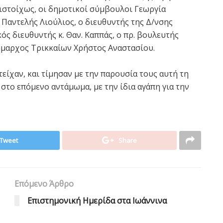
τιστοίχως, οι δημοτικοί σύμβουλοι Γεωργία
Παντελής Λιούλιος, ο διευθυντής της Δ/νσης
ς διευθυντής κ. Θαν. Καππάς, ο πρ. βουλευτής
δήμαρχος Τρικκαίων Χρήστος Αναστασίου.
ίχαν, και τίμησαν με την παρουσία τους αυτή τη
στο επόμενο αντάμωμα, με την ίδια αγάπη για την
Tweet
Share
Επόμενο Άρθρο
Επιστημονική Ημερίδα στα Ιωάννινα