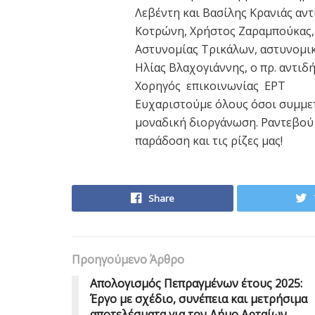
Λεβέντη και Βασίλης Κρανιάς αν
Κοτρώνη, Χρήστος Ζαραμπούκας, 
Αστυνομίας Τρικάλων, αστυνομικό
Ηλίας Βλαχογιάννης, ο πρ. αντι
Χορηγός επικοινωνίας ΕΡΤ
Ευχαριστούμε όλους όσοι συμμετε
μοναδική διοργάνωση. Ραντεβού 
παράδοση και τις ρίζες μας!
Share
Προηγούμενο Άρθρο
Απολογισμός Πεπραγμένων έτους 2025:
Έργο με σχέδιο, συνέπεια και μετρήσιμα
αποτελέσματα για τον Δήμο Αρταίων