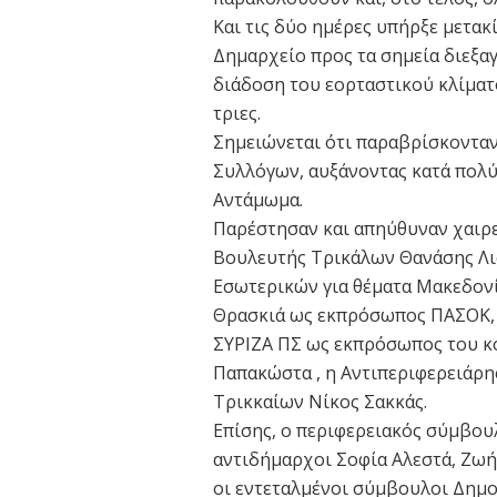
Και τις δύο ημέρες υπήρξε μετακ
Δημαρχείο προς τα σημεία διεξα
διάδοση του εορταστικού κλίματο
τριες.
Σημειώνεται ότι παραβρίσκονταν
Συλλόγων, αυξάνοντας κατά πολύ
Αντάμωμα.
Παρέστησαν και απηύθυναν χαιρ
Βουλευτής Τρικάλων Θανάσης Λι
Εσωτερικών για θέματα Μακεδονί
Θρασκιά ως εκπρόσωπος ΠΑΣΟΚ,
ΣΥΡΙΖΑ ΠΣ ως εκπρόσωπος του κ
Παπακώστα , η Αντιπεριφερειάρη
Τρικκαίων Νίκος Σακκάς.
Επίσης, ο περιφερειακός σύμβου
αντιδήμαρχοι Σοφία Αλεστά, Ζωή
οι εντεταλμένοι σύμβουλοι Δημ