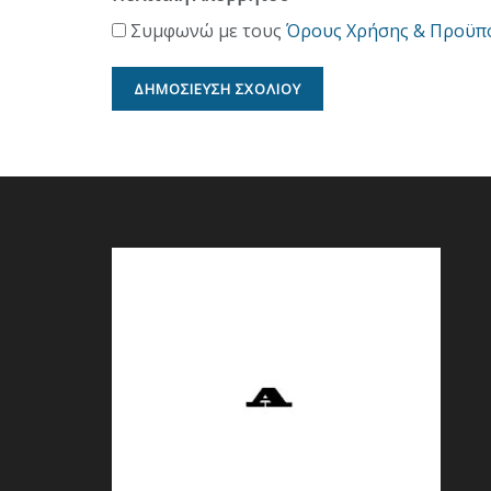
Συμφωνώ με τους
Όρους Χρήσης & Προϋπ