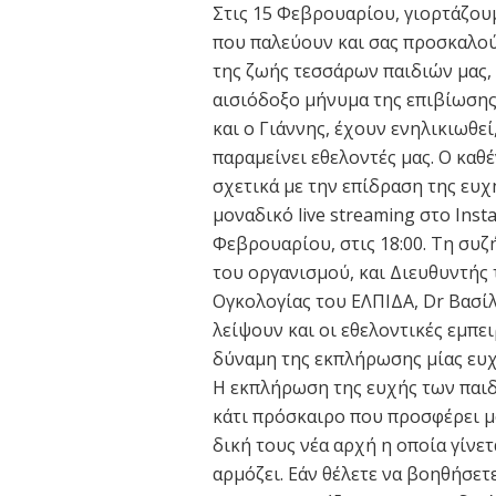
Στις 15 Φεβρουαρίου, γιορτάζουμ
που παλεύουν και σας προσκαλού
της ζωής τεσσάρων παιδιών μας,
αισιόδοξο μήνυμα της επιβίωσης 
και ο Γιάννης, έχουν ενηλικιωθε
παραμείνει εθελοντές μας. Ο καθέ
σχετικά με την επίδραση της ευχ
μοναδικό live streaming στο Ins
Φεβρουαρίου, στις 18:00. Τη συ
του οργανισμού, και Διευθυντής
Ογκολογίας του ΕΛΠΙΔΑ, Dr Βασίλ
λείψουν και οι εθελοντικές εμπ
δύναμη της εκπλήρωσης μίας ευχ
Η εκπλήρωση της ευχής των παιδι
κάτι πρόσκαιρο που προσφέρει μό
δική τους νέα αρχή η οποία γίνετ
αρμόζει. Εάν θέλετε να βοηθήσετ