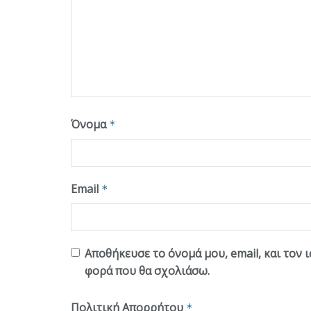
Όνομα
*
Email
*
Αποθήκευσε το όνομά μου, email, και τον 
φορά που θα σχολιάσω.
Πολιτική Απορρήτου
*