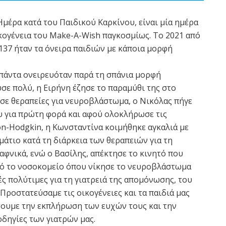
μέρα κατά του Παιδικού Καρκίνου, είναι μία ημέρα
ικογένεια του Make-A-Wish παγκοσμίως. Το 2021 από
137 ήταν τα όνειρα παιδιών με κάποια μορφή
 πάντα ονειρευόταν παρά τη σπάνια μορφή
ε πολύ, η Ειρήνη έζησε το παραμύθι της στο
σε θεραπείες για νευροβλάστωμα, ο Νικόλας πήγε
ου για πρώτη φορά και αφού ολοκλήρωσε τις
on-Hodgkin, η Κωνσταντίνα κοιμήθηκε αγκαλιά με
άτιο κατά τη διάρκεια των θεραπειών για τη
αφνικά, ενώ ο Βασίλης, απέκτησε το κινητό που
από το νοσοκομείο όπου νίκησε το νευροβλάστωμα
ς πολύτιμες για τη γιατρειά της απομόνωσης, του
Προστατεύσαμε τις οικογένειες και τα παιδιά μας
ήσουμε την εκπλήρωση των ευχών τους και την
οδηγίες των γιατρών μας.