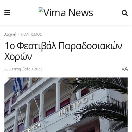
Αρχική
ΠΟΛΙΤΙΣΜΟΣ
1ο Φεστιβάλ Παραδοσιακών
Χορών
A
23 Σεπτεμβρίου 2022
A