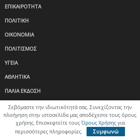
ΕΠΙΚΑΙΡΟΤΗΤΑ
ΠΟΛΙΤΙΚΗ
ΟΙΚΟΝΟΜΙΑ
ΠΟΛΙΤΙΣΜΟΣ
ΥΓΕΙΑ
ΑΘΛΗΤΙΚΑ
ΠΑΛΙΑ ΕΚΔΟΣΗ
Σεβόμαστε την ιδιωτικότητά σας. Συνεχίζοντας την
πλοήγηση στην ιστοσελίδα μας αποδέχεστε τους όρους
χρήσης. Επισκεφτείτε τους
Όρους Χρήσης
για
περισσότερες πληροφορίες.
Συμφωνώ