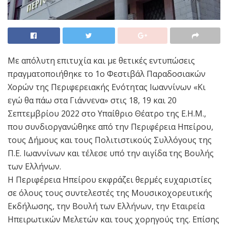
Με απόλυτη επιτυχία και με θετικές εντυπώσεις
πραγματοποιήθηκε το 1ο Φεστιβάλ Παραδοσιακών
Χορών της Περιφερειακής Ενότητας Ιωαννίνων «Κι
εγώ θα πάω στα Γιάννενα» στις 18, 19 και 20
Σεπτεμβρίου 2022 στο Υπαίθριο Θέατρο της Ε.Η.Μ.,
που συνδιοργανώθηκε από την Περιφέρεια Ηπείρου,
τους Δήμους και τους Πολιτιστικούς Συλλόγους της
Π.Ε. Ιωαννίνων και τέλεσε υπό την αιγίδα της Βουλής
των Ελλήνων.
Η Περιφέρεια Ηπείρου εκφράζει θερμές ευχαριστίες
σε όλους τους συντελεστές της Μουσικοχορευτικής
Εκδήλωσης, την Βουλή των Ελλήνων, την Εταιρεία
Ηπειρωτικών Μελετών και τους χορηγούς της. Επίσης