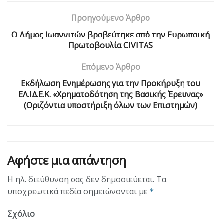
Προηγούμενο Άρθρο
Ο Δήμος Ιωαννιτών βραβεύτηκε από την Ευρωπαική
Πρωτοβουλία CIVITAS
Επόμενο Άρθρο
Εκδήλωση Ενημέρωσης για την Προκήρυξη του
ΕΛ.ΙΔ.Ε.Κ. «Χρηματοδότηση της Βασικής Έρευνας»
(Οριζόντια υποστήριξη όλων των Επιστημών)
Αφήστε μια απάντηση
Η ηλ. διεύθυνση σας δεν δημοσιεύεται.
Τα
υποχρεωτικά πεδία σημειώνονται με
*
Σχόλιο