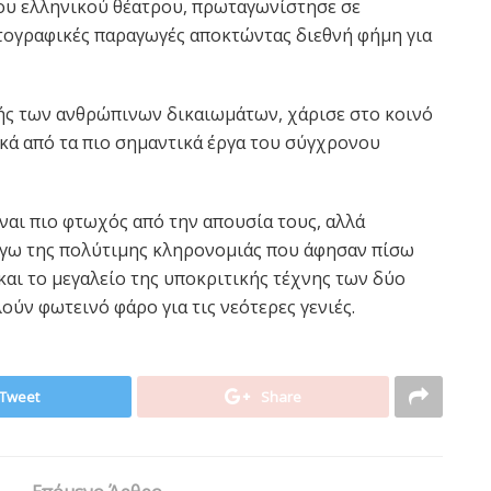
του ελληνικού θέατρου, πρωταγωνίστησε σε
ατογραφικές παραγωγές αποκτώντας διεθνή φήμη για
ής των ανθρώπινων δικαιωμάτων, χάρισε στο κοινό
ικά από τα πιο σημαντικά έργα του σύγχρονου
ναι πιο φτωχός από την απουσία τους, αλλά
όγω της πολύτιμης κληρονομιάς που άφησαν πίσω
 και το μεγαλείο της υποκριτικής τέχνης των δύο
ύν φωτεινό φάρο για τις νεότερες γενιές.
Tweet
Share