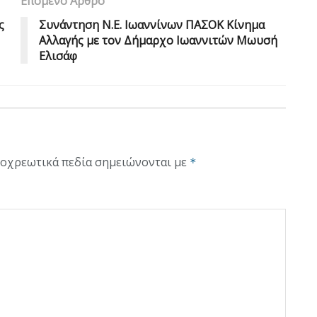
Επόμενο Άρθρο
ς
Συνάντηση Ν.Ε. Ιωαννίνων ΠΑΣΟΚ Κίνημα
Αλλαγής με τον Δήμαρχο Ιωαννιτών Μωυσή
Ελισάφ
οχρεωτικά πεδία σημειώνονται με
*