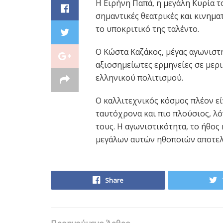
Η Ειρήνη Παπά, η μεγάλη Κυρία 
σημαντικές θεατρικές και κινημ
το υποκριτικό της ταλέντο.
Ο Κώστα Καζάκος, μέγας αγωνιστ
αξιοσημείωτες ερμηνείες σε μερ
ελληνικού πολιτισμού.
Ο καλλιτεχνικός κόσμος πλέον εί
ταυτόχρονα και πιο πλούσιος, λ
τους. Η αγωνιστικότητα, το ήθος
μεγάλων αυτών ηθοποιών αποτελο
Share