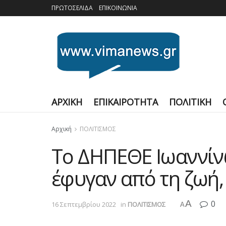
ΠΡΩΤΟΣΕΛΙΔΑ
ΕΠΙΚΟΙΝΩΝΙΑ
ΑΡΧΙΚΗ
ΕΠΙΚΑΙΡΟΤΗΤΑ
ΠΟΛΙΤΙΚΗ
Αρχική
ΠΟΛΙΤΙΣΜΟΣ
Το ΔΗΠΕΘΕ Ιωαννίν
έφυγαν από τη ζωή,
A
0
16 Σεπτεμβρίου 2022
in
ΠΟΛΙΤΙΣΜΟΣ
A