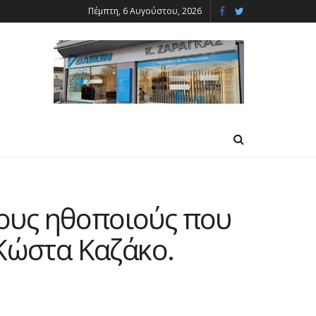
Πέμπτη, 6 Αυγούστου, 2026
ους ηθοποιούς που
 Κώστα Καζάκο.