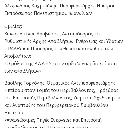
Αλέξανδρος Καχριμάνης, Περιφερειάρχης Ηπείρου
Εκπρόσωπος Πανεπιστημίου Ιωαννίνων
Ομιλίες:
Κωνσταντίνος Αραβώσης, Αντιπρόεδρος της
Ρυθμιστικής Αρχής Αποβλήτων, Ενέργειας και Υδάτων
– ΡΑΑΕΥ και Πρόεδρος του θεματικού κλάδου των
Αποβλήτων:
«Ο ρόλος της Ρ.Α.Α.Ε.Υ. στην ορθολογική διαχείριση
των αποβλήτων».
Βασίλης Γοργόλης, Θεματικός Αντιπεριφερειάρχης
Ηπείρου στον Τομέα του Περιβάλλοντος, Πρόεδρος
της Επιτροπής Περιβάλλοντος, Χωρικού Σχεδιασμού
και Ανάπτυξης του Περιφερειακού Συμβουλίου
Ηπείρου:
«Ανανεώσιμες Πηγές Ενέργειες και Επιτροπή
Περιβάλλοντος της Περιφέρειας Ηπείρου».