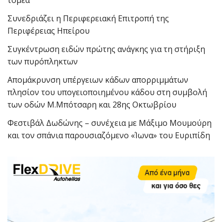
Συνεδριάζει η Περιφερειακή Επιτροπή της
Περιφέρειας Ηπείρου
Συγκέντρωση ειδών πρώτης ανάγκης για τη στήριξη
των πυρόπληκτων
Απομάκρυνση υπέργειων κάδων απορριμμάτων
πλησίον του υπογειοποιημένου κάδου στη συμβολή
των οδών Μ.Μπότσαρη και 28ης Οκτωβρίου
Φεστιβάλ Δωδώνης – συνέχεια με Μάξιμο Μουμούρη
και τον σπάνια παρουσιαζόμενο «Ίωνα» του Ευριπίδη