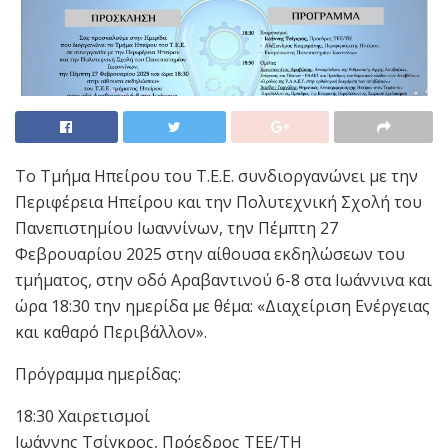
Το Τμήμα Ηπείρου του Τ.Ε.Ε. συνδιοργανώνει με την
Περιφέρεια Ηπείρου και την Πολυτεχνική Σχολή του
Πανεπιστημίου Ιωαννίνων, την Πέμπτη 27
Φεβρουαρίου 2025 στην αίθουσα εκδηλώσεων του
τμήματος, στην οδό Αραβαντινού 6-8 στα Ιωάννινα και
ώρα 18:30 την ημερίδα με θέμα: «Διαχείριση Ενέργειας
και καθαρό Περιβάλλον».
Πρόγραμμα ημερίδας:
18:30 Χαιρετισμοί
Ιωάννης Τσίγκρος, Πρόεδρος ΤΕΕ/ΤΗ