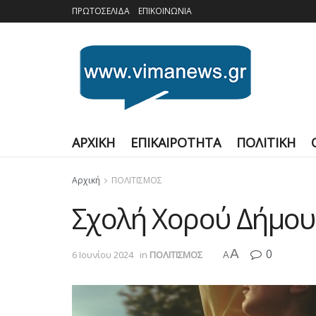
ΠΡΩΤΟΣΕΛΙΔΑ
ΕΠΙΚΟΙΝΩΝΙΑ
ΑΡΧΙΚΗ
ΕΠΙΚΑΙΡΟΤΗΤΑ
ΠΟΛΙΤΙΚΗ
Αρχική
ΠΟΛΙΤΙΣΜΟΣ
Σχολή Χορού Δήμου 
A
0
6 Ιουνίου 2024
in
ΠΟΛΙΤΙΣΜΟΣ
A