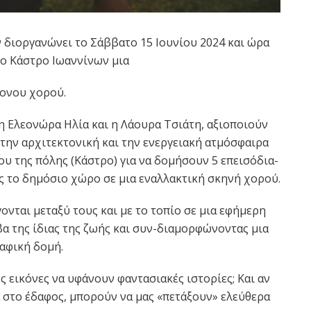
διοργανώνει το Σάββατο 15 Ιουνίου 2024 και ώρα
το Κάστρο Ιωαννίνων μια
ονου χορού.
 η Ελεονώρα Ηλία και η Λάουρα Τσιάτη, αξιοποιούν
 την αρχιτεκτονική και την ενεργειακή ατμόσφαιρα
υ της πόλης (Κάστρο) για να δομήσουν 5 επεισόδια-
 το δημόσιο χώρο σε μια εναλλακτική σκηνή χορού.
νται μεταξύ τους και με το τοπίο σε μια εφήμερη
α της ίδιας της ζωής και συν-διαμορφώνοντας μια
αφική δομή.
 εικόνες να υφάνουν φαντασιακές ιστορίες; Και αν
α στο έδαφος, μπορούν να μας «πετάξουν» ελεύθερα