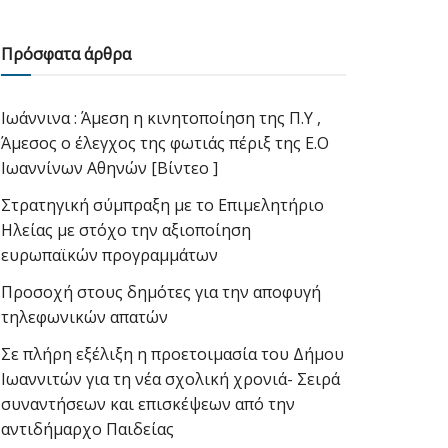
Πρόσφατα άρθρα
Ιωάννινα : Άμεση η κινητοποίηση της Π.Υ ,
Άμεσος ο έλεγχος της φωτιάς πέριξ της Ε.Ο
Ιωαννίνων Αθηνών [Βίντεο ]
Στρατηγική σύμπραξη με το Επιμελητήριο
Ηλείας με στόχο την αξιοποίηση
ευρωπαϊκών προγραμμάτων
Προσοχή στους δημότες για την αποφυγή
τηλεφωνικών απατών
Σε πλήρη εξέλιξη η προετοιμασία του Δήμου
Ιωαννιτών για τη νέα σχολική χρονιά- Σειρά
συναντήσεων και επισκέψεων από την
αντιδήμαρχο Παιδείας