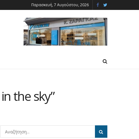
Παρασκευή, 7 Αυγούστου, 2026
n the sky”