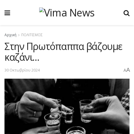
Αρχική
ΠΟΛΙΤΙΣΜΟΣ
Στην Πρωτόπαππα βάζουμε
καζάνι…
A
30 Οκτωβρίου 2024
A