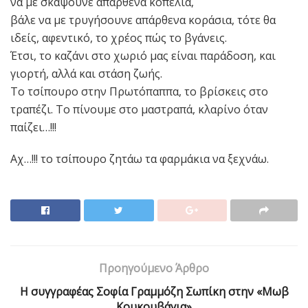
να με σκάψουνε απάρθενα κοπέλια,
βάλε να με τρυγήσουνε απάρθενα κοράσια, τότε θα
ιδείς, αφεντικό, το χρέος πώς το βγάνεις.
Έτσι, το καζάνι στο χωριό μας είναι παράδοση, και
γιορτή, αλλά και στάση ζωής.
Το τσίπουρο στην Πρωτόπαππα, το βρίσκεις στο
τραπέζι. Το πίνουμε στο μαστραπά, κλαρίνο όταν
παίζει…!!!
Αχ…!!! το τσίπουρο ζητάω τα φαρμάκια να ξεχνάω.
Προηγούμενο Άρθρο
Η συγγραφέας Σοφία Γραμμόζη Σωπίκη στην «Μωβ
Κουκουβάγια»