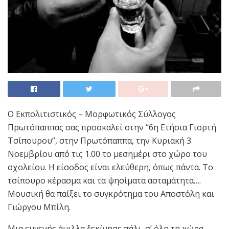
Ο Εκπολιτιστικός – Μορφωτικός Σύλλογος
Πρωτόπαππας σας προσκαλεί στην “6η Ετήσια Γιορτή
Τσίπουρου”, στην Πρωτόπαππα, την Κυριακή 3
Νοεμβρίου από τις 1.00 το μεσημέρι στο χώρο του
σχολείου. Η είσοδος είναι ελεύθερη, όπως πάντα. Το
τσίπουρο κέρασμα και τα ψησίματα ασταμάτητα….
Μουσική θα παίξει το συγκρότημα του Αποστόλη και
Γιώργου Μπίλη.
Μια ευγενής άμιλλα ξεκίνησε πάλι, σ’ όλη τη χώρα.