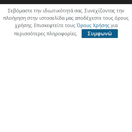
ΟΙΚΟΝΟΜΙΑ
Σεβόμαστε την ιδιωτικότητά σας. Συνεχίζοντας την
πλοήγηση στην ιστοσελίδα μας αποδέχεστε τους όρους
ΠΟΛΙΤΙΣΜΟΣ
χρήσης. Επισκεφτείτε τους
Όρους Χρήσης
για
ΥΓΕΙΑ
περισσότερες πληροφορίες.
Συμφωνώ
ΑΘΛΗΤΙΚΑ
ΠΑΛΙΑ ΕΚΔΟΣΗ