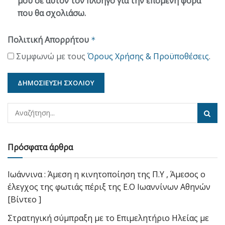
μου σε αυτόν τον πλοηγό για την επόμενη φορά
που θα σχολιάσω.
Πολιτική Απορρήτου
*
Συμφωνώ με τους
Όρους Χρήσης & Προϋποθέσεις
.
Πρόσφατα άρθρα
Ιωάννινα : Άμεση η κινητοποίηση της Π.Υ , Άμεσος ο
έλεγχος της φωτιάς πέριξ της Ε.Ο Ιωαννίνων Αθηνών
[Βίντεο ]
Στρατηγική σύμπραξη με το Επιμελητήριο Ηλείας με