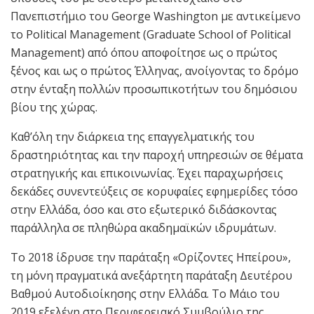
Πανεπιστήμιο του George Washington με αντικείμενο
το Political Management (Graduate School of Political
Management) από όπου αποφοίτησε ως ο πρώτος
ξένος και ως ο πρώτος Έλληνας, ανοίγοντας το δρόμο
στην ένταξη πολλών προσωπικοτήτων του δημόσιου
βίου της χώρας.
Καθ’όλη την διάρκεια της επαγγελματικής του
δραστηριότητας και την παροχή υπηρεσιών σε θέματα
στρατηγικής και επικοινωνίας. Έχει παραχωρήσεις
δεκάδες συνεντεύξεις σε κορυφαίες εφημερίδες τόσο
στην Ελλάδα, όσο και στο εξωτερικό διδάσκοντας
παράλληλα σε πληθώρα ακαδημαϊκών ιδρυμάτων.
Το 2018 ίδρυσε την παράταξη «Ορίζοντες Ηπείρου»,
τη μόνη πραγματικά ανεξάρτητη παράταξη Δευτέρου
Βαθμού Αυτοδιοίκησης στην Ελλάδα. Το Μάιο του
2019 εξελέγη στο Περιφερειακό Συμβούλιο της