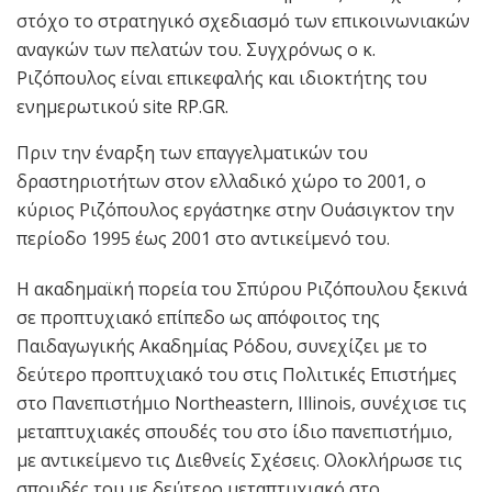
στόχο το στρατηγικό σχεδιασμό των επικοινωνιακών
αναγκών των πελατών του. Συγχρόνως ο κ.
Ριζόπουλος είναι επικεφαλής και ιδιοκτήτης του
ενημερωτικού site RP.GR.
Πριν την έναρξη των επαγγελματικών του
δραστηριοτήτων στον ελλαδικό χώρο το 2001, ο
κύριος Ριζόπουλος εργάστηκε στην Ουάσιγκτον την
περίοδο 1995 έως 2001 στο αντικείμενό του.
Η ακαδημαϊκή πορεία του Σπύρου Ριζόπουλου ξεκινά
σε προπτυχιακό επίπεδο ως απόφοιτος της
Παιδαγωγικής Ακαδημίας Ρόδου, συνεχίζει με το
δεύτερο προπτυχιακό του στις Πολιτικές Επιστήμες
στο Πανεπιστήμιο Northeastern, Illinois, συνέχισε τις
μεταπτυχιακές σπουδές του στο ίδιο πανεπιστήμιο,
με αντικείμενο τις Διεθνείς Σχέσεις. Ολοκλήρωσε τις
σπουδές του με δεύτερο μεταπτυχιακό στο