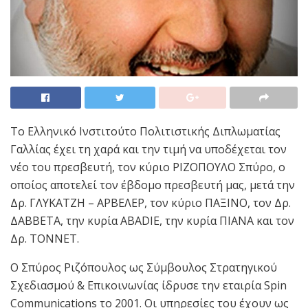
Το Ελληνικό Ινστιτούτο Πολιτιστικής Διπλωματίας
Γαλλίας έχει τη χαρά και την τιμή να υποδέχεται τον
νέο του πρεσβευτή, τον κύριο ΡΙΖΟΠΟΥΛΟ Σπύρο, ο
οποίος αποτελεί τον έβδομο πρεσβευτή μας, μετά την
Δρ. ΓΛΥΚΑΤΖΗ – ΑΡΒΕΛΕΡ, τον κύριο ΠΑΞΙΝΟ, τον Δρ.
ΔΑΒΒΕΤΑ, την κυρία ABADIE, την κυρία ΠΙΑΝΑ και τον
Δρ. TONNET.
Ο Σπύρος Ριζόπουλος ως Σύμβουλος Στρατηγικού
Σχεδιασμού & Επικοινωνίας ίδρυσε την εταιρία Spin
Communications το 2001. Οι υπηρεσίες του έχουν ως