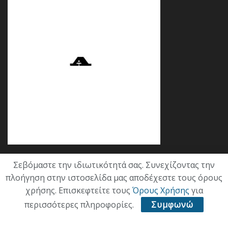
Σεβόμαστε την ιδιωτικότητά σας. Συνεχίζοντας την
Κατηγορίες
πλοήγηση στην ιστοσελίδα μας αποδέχεστε τους όρους
χρήσης. Επισκεφτείτε τους
Όρους Χρήσης
για
ΕΠΙΚΑΙΡΟΤΗΤΑ
περισσότερες πληροφορίες.
Συμφωνώ
ΠΟΛΙΤΙΚΗ