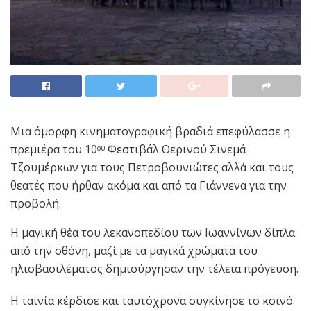
Μια όμορφη κινηματογραφική βραδιά επεφύλασσε η
πρεμιέρα του 10
Φεστιβάλ Θερινού Σινεμά
ου
Τζουμέρκων για τους Πετροβουνιώτες αλλά και τους
θεατές που ήρθαν ακόμα και από τα Γιάννενα για την
προβολή.
Η μαγική θέα του λεκανοπεδίου των Ιωαννίνων δίπλα
από την οθόνη, μαζί με τα μαγικά χρώματα του
ηλιοβασιλέματος δημιούργησαν την τέλεια πρόγευση.
Η ταινία κέρδισε και ταυτόχρονα συγκίνησε το κοινό.