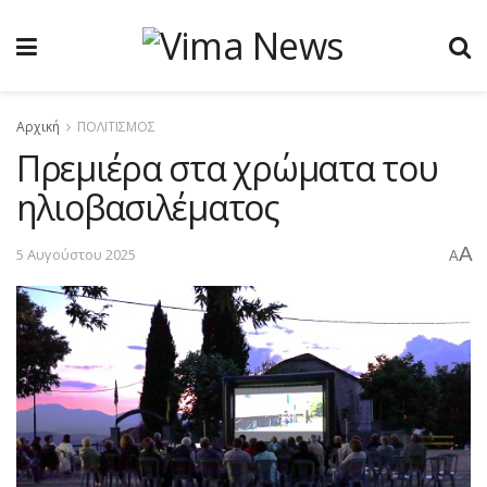
Αρχική
ΠΟΛΙΤΙΣΜΟΣ
Πρεμιέρα στα χρώματα του
ηλιοβασιλέματος
A
5 Αυγούστου 2025
A