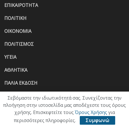
ΕΠΙΚΑΙΡΟΤΗΤΑ
ΠΟΛΙΤΙΚΗ
ΟΙΚΟΝΟΜΙΑ
ΠΟΛΙΤΙΣΜΟΣ
ΥΓΕΙΑ
ΑΘΛΗΤΙΚΑ
ΠΑΛΙΑ ΕΚΔΟΣΗ
Σεβόμαστε την ιδιωτικότητά σας. Συνεχίζοντας την
πλοήγηση στην ιστοσελίδα μας αποδέχεστε τους όρους
χρήσης. Επισκεφτείτε τους
Όρους Χρήσης
για
περισσότερες πληροφορίες.
Συμφωνώ