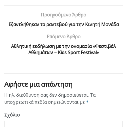
Προηγούμενο Άρθρο
Εξαντλήθηκαν τα ραντεβού για την Κινητή Μονάδα
Επόμενο Άρθρο
Aθλητική εκδήλωση με την ονομασία «Φεστιβάλ
Αθλημάτων – Kids Sport Festival»
Αφήστε μια απάντηση
Η ηλ. διεύθυνση σας δεν δημοσιεύεται.
Τα
υποχρεωτικά πεδία σημειώνονται με
*
Σχόλιο