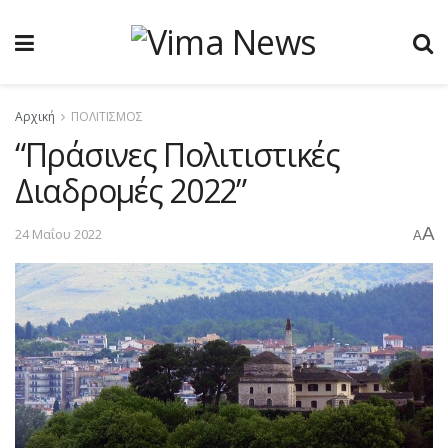
Αρχική
ΠΟΛΙΤΙΣΜΟΣ
“Πράσινες Πολιτιστικές
Διαδρομές 2022”
A
24 Μαΐου 2022
A