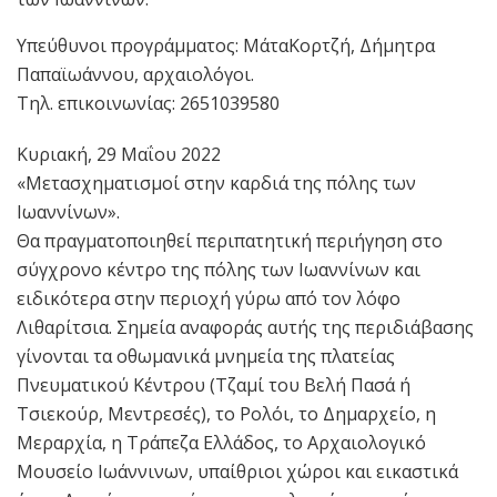
Υπεύθυνοι προγράμματος: ΜάταΚορτζή, Δήμητρα
Παπαϊωάννου, αρχαιολόγοι.
Τηλ. επικοινωνίας: 2651039580
Κυριακή, 29 Μαΐου 2022
«Μετασχηματισμοί στην καρδιά της πόλης των
Ιωαννίνων».
Θα πραγματοποιηθεί περιπατητική περιήγηση στο
σύγχρονο κέντρο της πόλης των Ιωαννίνων και
ειδικότερα στην περιοχή γύρω από τον λόφο
Λιθαρίτσια. Σημεία αναφοράς αυτής της περιδιάβασης
γίνονται τα οθωμανικά μνημεία της πλατείας
Πνευματικού Κέντρου (Τζαμί του Βελή Πασά ή
Τσιεκούρ, Μεντρεσές), το Ρολόι, το Δημαρχείο, η
Μεραρχία, η Τράπεζα Ελλάδος, το Αρχαιολογικό
Μουσείο Ιωάννινων, υπαίθριοι χώροι και εικαστικά