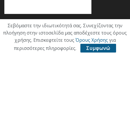
Σεβόμαστε την ιδιωτικότητά σας. Συνεχίζοντας την
Κατηγορίες
πλοήγηση στην ιστοσελίδα μας αποδέχεστε τους όρους
χρήσης. Επισκεφτείτε τους
Όρους Χρήσης
για
ΕΠΙΚΑΙΡΟΤΗΤΑ
περισσότερες πληροφορίες.
Συμφωνώ
ΠΟΛΙΤΙΚΗ
ΟΙΚΟΝΟΜΙΑ
ΠΟΛΙΤΙΣΜΟΣ
ΥΓΕΙΑ
ΑΘΛΗΤΙΚΑ
ΠΑΛΙΑ ΕΚΔΟΣΗ