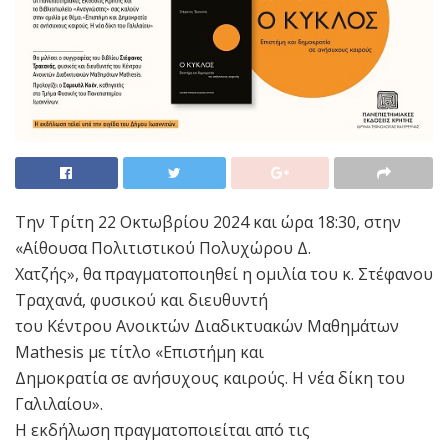
Την Τρίτη 22 Οκτωβρίου 2024 και ώρα 18:30, στην
«Αίθουσα Πολιτιστικού Πολυχώρου Δ.
Χατζής», θα πραγματοποιηθεί η ομιλία του κ. Στέφανου
Τραχανά, φυσικού και διευθυντή
του Κέντρου Ανοικτών Διαδικτυακών Μαθημάτων
Μathesis με τίτλο «Επιστήμη και
Δημοκρατία σε ανήσυχους καιρούς. Η νέα δίκη του
Γαλιλαίου».
Η εκδήλωση πραγματοποιείται από τις