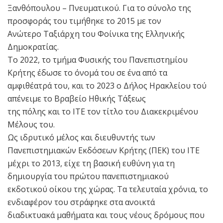
Ξανθόπουλου – Πνευµατικού. Για το σύνολο της
προσφοράς του τιµήθηκε το 2015 µε τον
Ανώτερο Ταξιάρχη του Φοίνικα της Ελληνικής
Δημοκρατίας.
Το 2022, το τµήµα Φυσικής του Πανεπιστημίου
Κρήτης έδωσε το όνομά του σε ένα από τα
αμφιθέατρά του, και το 2023 ο Δήλος Ηρακλείου τού
απένειμε το Βραβείο Ηθικής Τάξεως
της πόλης και το ΙΤΕ τον τίτλο του Διακεκριμένου
Μέλους του.
Ως ιδρυτικό µέλος και διευθυντής των
Πανεπιστημιακών Εκδόσεων Κρήτης (ΠΕΚ) του ΙΤΕ
µέχρι το 2013, είχε τη βασική ευθύνη για τη
δημιουργία του πρώτου πανεπιστημιακού
εκδοτικού οίκου της χώρας. Τα τελευταία χρόνια, το
ενδιαφέρον του στράφηκε στα ανοικτά
διαδικτυακά µαθήµατα και τους νέους δρόµους που