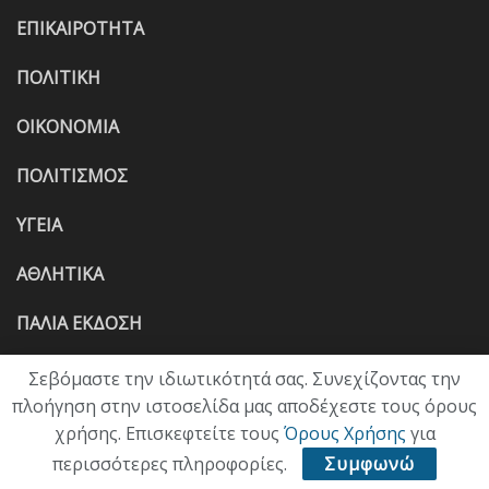
ΕΠΙΚΑΙΡΟΤΗΤΑ
ΠΟΛΙΤΙΚΗ
ΟΙΚΟΝΟΜΙΑ
ΠΟΛΙΤΙΣΜΟΣ
ΥΓΕΙΑ
ΑΘΛΗΤΙΚΑ
ΠΑΛΙΑ ΕΚΔΟΣΗ
Σεβόμαστε την ιδιωτικότητά σας. Συνεχίζοντας την
πλοήγηση στην ιστοσελίδα μας αποδέχεστε τους όρους
χρήσης. Επισκεφτείτε τους
Όρους Χρήσης
για
περισσότερες πληροφορίες.
Συμφωνώ