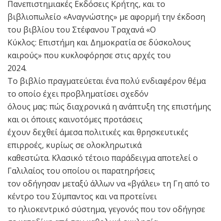
Πανεπιστημιακές Εκδόσεις Κρήτης, και το
βιβλιοπωλείο «Αναγνώστης» με αφορμή την έκδοση
του βιβλίου του Στέφανου Τραχανά «Ο
Κύκλος: Επιστήμη και Δημοκρατία σε δύσκολους
καιρούς» που κυκλοφόρησε στις αρχές του
2024.
Το βιβλίο πραγματεύεται ένα πολύ ενδιαφέρον θέμα
το οποίο έχει προβληματίσει σχεδόν
όλους μας: πώς διαχρονικά η ανάπτυξη της επιστήμης
και οι όποιες καινοτόμες προτάσεις
έχουν δεχθεί άμεσα πολιτικές και θρησκευτικές
επιρροές, κυρίως σε ολοκληρωτικά
καθεστώτα. Κλασικό τέτοιο παράδειγμα αποτελεί ο
Γαλιλαίος του οποίου οι παρατηρήσεις
τον οδήγησαν μεταξύ άλλων να «βγάλει» τη Γη από το
κέντρο του Σύμπαντος και να προτείνει
το ηλιοκεντρικό σύστημα, γεγονός που τον οδήγησε