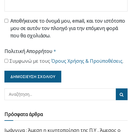
Αποθήκευσε το όνομά μου, email, και τον ιστότοπο
μου σε αυτόν τον πλοηγό για την επόμενη φορά
που θα σχολιάσω.
Πολιτική Απορρήτου
*
Συμφωνώ με τους
Όρους Χρήσης & Προϋποθέσεις
.
Πρόσφατα άρθρα
Ιωάννινα : Άμεση η κινητοποίηση της Π.Υ , Άμεσος ο