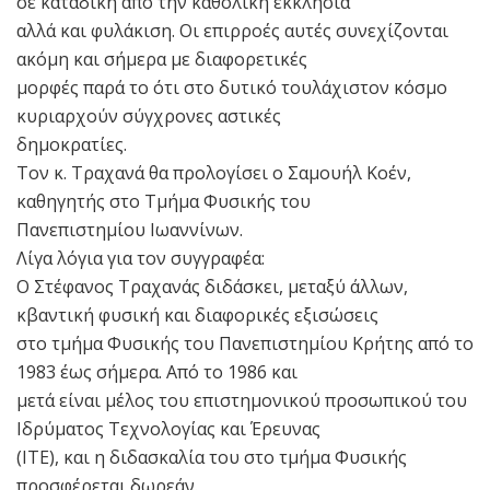
σε καταδίκη από την καθολική εκκλησία
αλλά και φυλάκιση. Οι επιρροές αυτές συνεχίζονται
ακόμη και σήμερα με διαφορετικές
μορφές παρά το ότι στο δυτικό τουλάχιστον κόσμο
κυριαρχούν σύγχρονες αστικές
δημοκρατίες.
Tον κ. Τραχανά θα προλογίσει ο Σαμουήλ Κοέν,
καθηγητής στο Τμήμα Φυσικής του
Πανεπιστημίου Ιωαννίνων.
Λίγα λόγια για τον συγγραφέα:
Ο Στέφανος Τραχανάς διδάσκει, μεταξύ άλλων,
κβαντική φυσική και διαφορικές εξισώσεις
στο τμήμα Φυσικής του Πανεπιστημίου Κρήτης από το
1983 έως σήμερα. Από το 1986 και
µετά είναι µέλος του επιστημονικού προσωπικού του
Ιδρύματος Τεχνολογίας και Έρευνας
(ΙΤΕ), και η διδασκαλία του στο τμήμα Φυσικής
προσφέρεται δωρεάν.