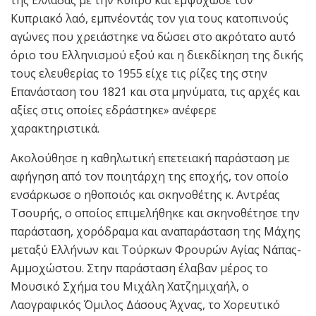
Κυπριακό λαό, εμπνέοντάς τον για τους κατοπινούς
αγώνες που χρειάστηκε να δώσει στο ακρότατο αυτό
όριο του Ελληνισμού εξού και η διεκδίκηση της δικής
τους ελευθερίας το 1955 είχε τις ρίζες της στην
Επανάσταση του 1821 και στα μηνύματα, τις αρχές και
αξίες στις οποίες εδράστηκε» ανέφερε
χαρακτηριστικά.
Ακολούθησε η καθηλωτική επετειακή παράσταση με
αφήγηση από τον ποιητάρχη της εποχής, τον οποίο
ενσάρκωσε ο ηθοποιός και σκηνοθέτης κ. Αντρέας
Τσουρής, ο οποίος επιμελήθηκε και σκηνοθέτησε την
παράσταση, χορόδραμα και αναπαράσταση της Μάχης
μεταξύ Ελλήνων και Τούρκων Φρουρών Αγίας Νάπας-
Αμμοχώστου. Στην παράσταση έλαβαν μέρος το
Μουσικό Σχήμα του Μιχάλη Χατζημιχαήλ, ο
Λαογραφικός ΄Όμιλος Δάσους ΄Άχνας, το Χορευτικό