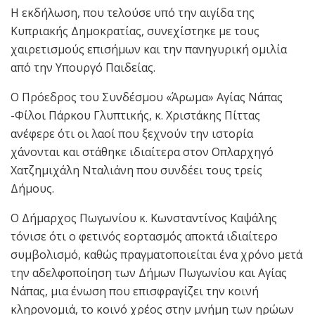
Η εκδήλωση, που τελούσε υπό την αιγίδα της
Κυπριακής Δημοκρατίας, συνεχίστηκε με τους
χαιρετισμούς επισήμων και την πανηγυρική ομιλία
από την Υπουργό Παιδείας.
Ο Πρόεδρος του Συνδέσμου «Άρωμα» Αγίας Νάπας
-Φίλοι Πάρκου Γλυπτικής, κ. Χριστάκης Πίττας
ανέφερε ότι οι λαοί που ξεχνούν την ιστορία
χάνονται και στάθηκε ιδιαίτερα στον Οπλαρχηγό
Χατζημιχάλη Νταλιάνη που συνδέει τους τρείς
Δήμους.
Ο Δήμαρχος Πωγωνίου κ. Κωνσταντίνος Καψάλης
τόνισε ότι ο φετινός εορτασμός αποκτά ιδιαίτερο
συμβολισμό, καθώς πραγματοποιείται ένα χρόνο μετά
την αδελφοποίηση των Δήμων Πωγωνίου και Αγίας
Νάπας, μια ένωση που επισφραγίζει την κοινή
κληρονομιά, το κοινό χρέος στην μνήμη των ηρώων