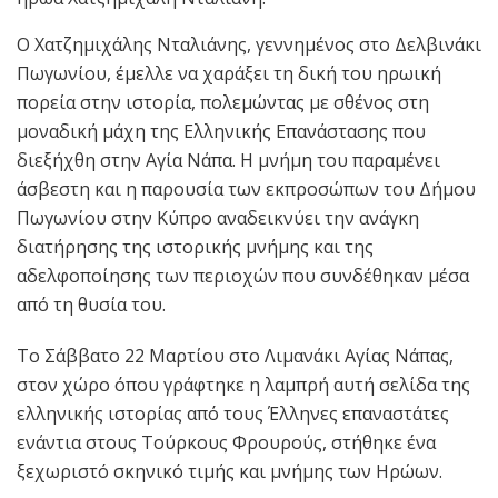
Ο Χατζημιχάλης Νταλιάνης, γεννημένος στο Δελβινάκι
Πωγωνίου, έμελλε να χαράξει τη δική του ηρωική
πορεία στην ιστορία, πολεμώντας με σθένος στη
μοναδική μάχη της Ελληνικής Επανάστασης που
διεξήχθη στην Αγία Νάπα. Η μνήμη του παραμένει
άσβεστη και η παρουσία των εκπροσώπων του Δήμου
Πωγωνίου στην Κύπρο αναδεικνύει την ανάγκη
διατήρησης της ιστορικής μνήμης και της
αδελφοποίησης των περιοχών που συνδέθηκαν μέσα
από τη θυσία του.
Το Σάββατο 22 Μαρτίου στο Λιμανάκι Αγίας Νάπας,
στον χώρο όπου γράφτηκε η λαμπρή αυτή σελίδα της
ελληνικής ιστορίας από τους Έλληνες επαναστάτες
ενάντια στους Τούρκους Φρουρούς, στήθηκε ένα
ξεχωριστό σκηνικό τιμής και μνήμης των Ηρώων.