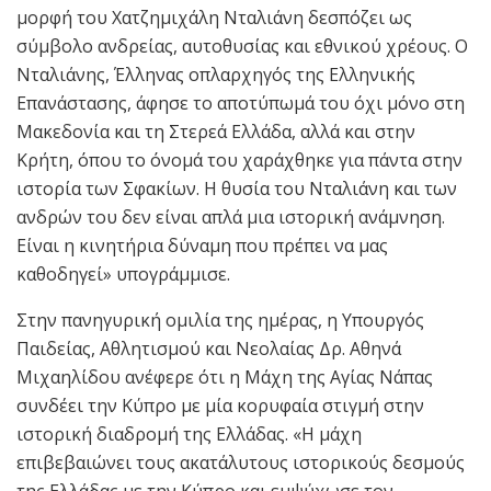
μορφή του Χατζημιχάλη Νταλιάνη δεσπόζει ως
σύμβολο ανδρείας, αυτοθυσίας και εθνικού χρέους. Ο
Νταλιάνης, Έλληνας οπλαρχηγός της Ελληνικής
Επανάστασης, άφησε το αποτύπωμά του όχι μόνο στη
Μακεδονία και τη Στερεά Ελλάδα, αλλά και στην
Κρήτη, όπου το όνομά του χαράχθηκε για πάντα στην
ιστορία των Σφακίων. Η θυσία του Νταλιάνη και των
ανδρών του δεν είναι απλά μια ιστορική ανάμνηση.
Είναι η κινητήρια δύναμη που πρέπει να μας
καθοδηγεί» υπογράμμισε.
Στην πανηγυρική ομιλία της ημέρας, η Υπουργός
Παιδείας, Αθλητισμού και Νεολαίας Δρ. Αθηνά
Μιχαηλίδου ανέφερε ότι η Μάχη της Αγίας Νάπας
συνδέει την Κύπρο με μία κορυφαία στιγμή στην
ιστορική διαδρομή της Ελλάδας. «Η μάχη
επιβεβαιώνει τους ακατάλυτους ιστορικούς δεσμούς
της Ελλάδας με την Κύπρο και εμψύχωσε τον