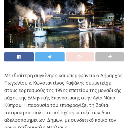
Με ιδιαίτερη συγκίνηση και υπερηφάνεια ο Δήμαρχος
Πωγωνίου κ. Κωνσταντίνος Καψάλης συμμετείχε
στους εορτασμούς της 199ης επετείου της μοναδικής
μάχης της Ελληνικής Επανάστασης στην Αγία Νάπα
Κύπρου. Η παρουσία του επισφραγίζει τη βαθιά
ιστορική και πολιτιστική σχέση μεταξύ των δύο
αδελφοποιημένων Δήμων, με συνδετικό κρίκο τον
ήρωα Χατζημιχάλη Νταλιάνη.