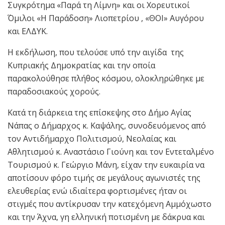
Συγκρότημα «Παρά τη Λίμνη» και οι Χορευτικοί
΄Όμιλοι «Η Παράδοση» Λιοπετρίου , «ΘΟΙ» Αυγόρου
και ΕΛΔΥΚ.
Η εκδήλωση, που τελούσε υπό την αιγίδα της
Κυπριακής Δημοκρατίας και την οποία
παρακολούθησε πλήθος κόσμου, ολοκληρώθηκε με
παραδοσιακούς χορούς.
Κατά τη διάρκεια της επίσκεψης στο Δήμο Αγίας
Νάπας ο Δήμαρχος κ. Καψάλης, συνοδευόμενος από
τον Αντιδήμαρχο Πολιτισμού, Νεολαίας και
Αθλητισμού κ. Αναστάσιο Γιούνη και τον Εντεταλμένο
Τουρισμού κ. Γεώργιο Μάνη, είχαν την ευκαιρία να
αποτίσουν φόρο τιμής σε μεγάλους αγωνιστές της
ελευθερίας ενώ ιδιαίτερα φορτισμένες ήταν οι
στιγμές που αντίκρυσαν την κατεχόμενη Αμμόχωστο
και την Άχνα, γη ελληνική ποτισμένη με δάκρυα και