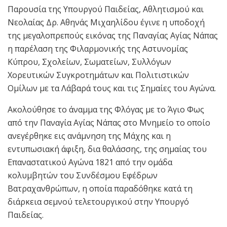
Παρουσία της Υπουργού Παιδείας, Αθλητισμού και
Νεολαίας Δρ. Αθηνάς Μιχαηλίδου έγινε η υποδοχή
της μεγαλοπρεπούς εικόνας της Παναγίας Αγίας Νάπας
η παρέλαση της Φιλαρμονικής της Αστυνομίας
Κύπρου, Σχολείων, Σωματείων, Συλλόγων
Χορευτικών Συγκροτημάτων και Πολιτιστικών
Ομίλων με τα Λάβαρά τους και τις Σημαίες του Αγώνα.
Ακολούθησε το άναμμα της Φλόγας με το Άγιο Φως
από την Παναγία Αγίας Νάπας στο Μνημείο το οποίο
ανεγέρθηκε εις ανάμνηση της Μάχης και η
εντυπωσιακή άφιξη, δια θαλάσσης, της σημαίας του
Επαναστατικού Αγώνα 1821 από την ομάδα
κολυμβητών του Συνδέσμου Εφέδρων
Βατραχανθρώπων, η οποία παραδόθηκε κατά τη
διάρκεια σεμνού τελετουργικού στην Υπουργό
Παιδείας.