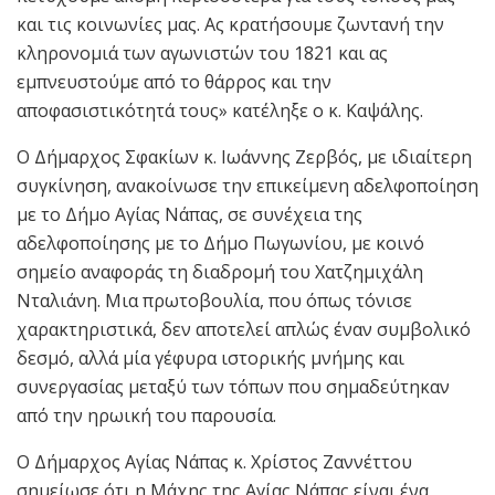
και τις κοινωνίες μας. Ας κρατήσουμε ζωντανή την
κληρονομιά των αγωνιστών του 1821 και ας
εμπνευστούμε από το θάρρος και την
αποφασιστικότητά τους» κατέληξε ο κ. Καψάλης.
Ο Δήμαρχος Σφακίων κ. Ιωάννης Ζερβός, με ιδιαίτερη
συγκίνηση, ανακοίνωσε την επικείμενη αδελφοποίηση
με το Δήμο Αγίας Νάπας, σε συνέχεια της
αδελφοποίησης με το Δήμο Πωγωνίου, με κοινό
σημείο αναφοράς τη διαδρομή του Χατζημιχάλη
Νταλιάνη. Μια πρωτοβουλία, που όπως τόνισε
χαρακτηριστικά, δεν αποτελεί απλώς έναν συμβολικό
δεσμό, αλλά μία γέφυρα ιστορικής μνήμης και
συνεργασίας μεταξύ των τόπων που σημαδεύτηκαν
από την ηρωική του παρουσία.
Ο Δήμαρχος Αγίας Νάπας κ. Χρίστος Ζαννέττου
σημείωσε ότι η Μάχης της Αγίας Νάπας είναι ένα