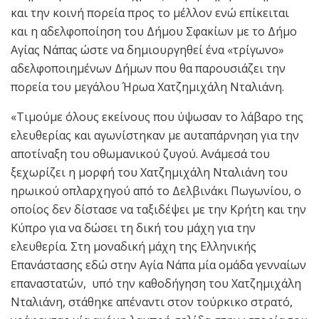
και την κοινή πορεία προς το μέλλον ενώ επίκειται
και η αδελφοποίηση του Δήμου Σφακίων με το Δήμο
Αγίας Νάπας ώστε να δημιουργηθεί ένα «τρίγωνο»
αδελφοποιημένων Δήμων που θα παρουσιάζει την
πορεία του μεγάλου Ήρωα Χατζημιχάλη Νταλιάνη.
«Τιμούμε όλους εκείνους που ύψωσαν το λάβαρο της
ελευθερίας και αγωνίστηκαν με αυταπάρνηση για την
αποτίναξη του οθωμανικού ζυγού. Ανάμεσά του
ξεχωρίζει η μορφή του Χατζημιχάλη Νταλιάνη του
ηρωικού οπλαρχηγού από το Δελβινάκι Πωγωνίου, ο
οποίος δεν δίστασε να ταξιδέψει με την Κρήτη και την
Κύπρο για να δώσει τη δική του μάχη για την
ελευθερία. Στη μοναδική μάχη της Ελληνικής
Επανάστασης εδώ στην Αγία Νάπα μία ομάδα γενναίων
επαναστατών, υπό την καθοδήγηση του Χατζημιχάλη
Νταλιάνη, στάθηκε απέναντι στον τούρκικο στρατό,