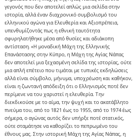
γεγονός που δεν αποτελεί απλώς μια σελίδα στην
ιστορία, αλλά έναν διαχρονικό συμβολισμό του
ελληνικού αγώνα για Ελευθερία και Αξιοπρέπεια,
υπενθυμίζοντάς πως η εθνική ταυτότητα
σφυρηλατήθηκε μέσα από θυσίες και αδιάκοπη
αντίσταση. «Η μοναδική Μάχη της Ελληνικής
Επανάστασης στην Κύπρο, η Μάχη της Αγίας Νάπας
δεν αποτελεί μια ξεχασμένη σελίδα της ιστορίας, ούτε
μια απλή επέτειο που τιμάται με τυπικές εκδηλώσεις
αλλά είναι σύμβολο, μήνυμα, υποχρέωση και καθήκον,
είναι η ζωντανή απόδειξη ότι ο Ελληνισμός ποτέ δεν
περίμενε να του χαριστεί η ελευθερία. Την
διεκδικούσε με το αίμα, την ψυχή και το ακατάβλητο
πνεύμα του, από το 1821 έως το 1955, από το 1974 έως
σήμερα, ο αγώνας αυτός δεν υπήρξε ποτέ στατικός,
ούτε σταμάτησε να καθορίζει το πεπρωμένο του
έθνους μας. Στην ιστορική Μάχη της Αγίας Νάπας, η