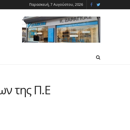
Παρασκευή, 7 Αυγούστου, 2026
ν της Π.Ε