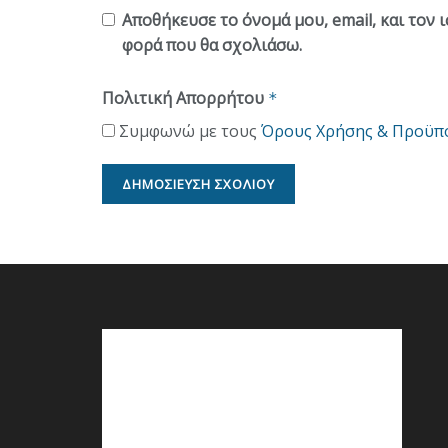
Αποθήκευσε το όνομά μου, email, και τον 
φορά που θα σχολιάσω.
Πολιτική Απορρήτου
*
Συμφωνώ με τους
Όρους Χρήσης & Προϋπ