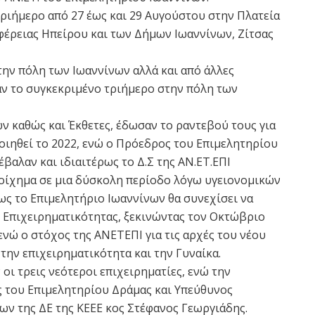
ριήμερο από 27 έως και 29 Αυγούστου στην Πλατεία
ιφέρειας Ηπείρου και των Δήμων Ιωαννίνων, Ζίτσας
 την πόλη των Ιωαννίνων αλλά και από άλλες
ν το συγκεκριμένο τριήμερο στην πόλη των
ν καθώς και Έκθετες, έδωσαν το ραντεβού τους για
οιηθεί το 2022, ενώ ο Πρόεδρος του Επιμελητηρίου
αλαν και ιδιαιτέρως το Δ.Σ της ΑΝ.ΕΤ.ΕΠΙ
οίχημα σε μια δύσκολη περίοδο λόγω υγειονομικών
ς το Επιμελητήριο Ιωαννίνων θα συνεχίσει να
ς Επιχειρηματικότητας, ξεκινώντας τον Οκτώβριο
νώ ο στόχος της ΑΝΕΤΕΠΙ για τις αρχές του νέου
 την επιχειρηματικότητα και την Γυναίκα.
οι τρεις νεότεροι επιχειρηματίες, ενώ την
 του Επιμελητηρίου Δράμας και Υπεύθυνος
ων της ΔΕ της ΚΕΕΕ κος Στέφανος Γεωργιάδης.