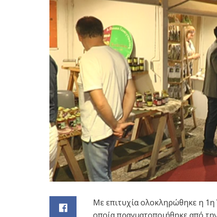
Με επιτυχία ολοκληρώθηκε η 1η 
οποία πραγματοποιήθηκε από την