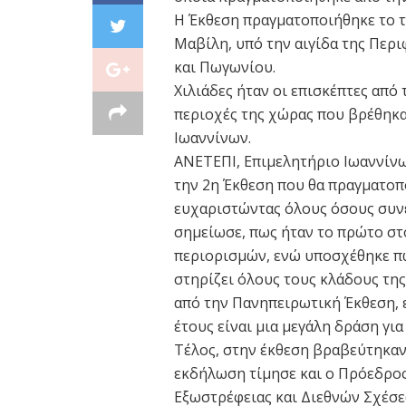
Η Έκθεση πραγματοποιήθηκε το τ
Μαβίλη, υπό την αιγίδα της Περ
και Πωγωνίου.
Χιλιάδες ήταν οι επισκέπτες από
περιοχές της χώρας που βρέθηκα
Ιωαννίνων.
ΑΝΕΤΕΠΙ, Επιμελητήριο Ιωαννίνω
την 2η Έκθεση που θα πραγματοπ
ευχαριστώντας όλους όσους συνέβ
σημείωσε, πως ήταν το πρώτο στ
περιορισμών, ενώ υποσχέθηκε πω
στηρίζει όλους τους κλάδους τη
από την Πανηπειρωτική Έκθεση, ε
έτους είναι μια μεγάλη δράση για
Τέλος, στην έκθεση βραβεύτηκαν 
εκδήλωση τίμησε και ο Πρόεδρος
Εξωστρέφειας και Διεθνών Σχέσε