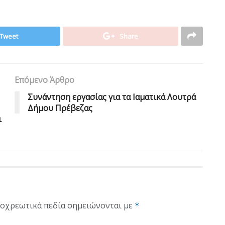
Tweet
Share
Επόμενο Άρθρο
Συνάντηση εργασίας για τα Ιαματικά Λουτρά
Δήμου Πρέβεζας
ι
οχρεωτικά πεδία σημειώνονται με
*