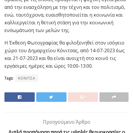
από την ενασχόληση με την τέχνη και τον πολιτισμό,
ενώ, ταυτόχρονα, ευαισθητοποιείται η κοινωνία και
καλλιεργείται η θετική στάση για την κοινωνική
ενσωμάτωση των μελών της.
Η Έκθεση Φωτογραφίας θα φιλοξενηθεί στον ισόγειο
χώρο του Δημαρχείου Κόνιτσας, από 14-07-2023 έως
και 21-07-2023 και θα είναι ανοιχτή στο κοινό τις
εργάσιμες ημέρες και ώρες 10:00-13:00.
Tags:
ΚΟΝΙΤΣΑ
Προηγούμενο Άρθρο
Διπλή προπόνηση παρά τις υψηλές θερμοκρασίες ο