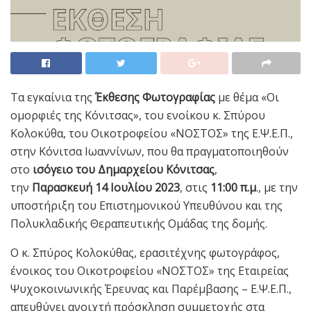
Τα εγκαίνια της
Έκθεσης Φωτογραφίας
με θέμα «Οι
ομορφιές της Κόνιτσας», του ενοίκου κ. Σπύρου
Κολοκύθα, του Οικοτροφείου «ΝΟΣΤΟΣ» της Ε.Ψ.Ε.Π.,
στην Κόνιτσα Ιωαννίνων, που θα πραγματοποιηθούν
στο
ισόγειο του Δημαρχείου Κόνιτσας
,
την
Παρασκευή 14 Ιουλίου 2023
, στις
11:00 π.μ
., με την
υποστήριξη του Επιστημονικού Υπευθύνου και της
Πολυκλαδικής Θεραπευτικής Ομάδας της δομής.
O κ. Σπύρος Κολοκύθας, ερασιτέχνης φωτογράφος,
ένοικος του Οικοτροφείου «ΝΟΣΤΟΣ» της Εταιρείας
Ψυχοκοινωνικής Έρευνας και Παρέμβασης – Ε.Ψ.Ε.Π.,
απευθύνει ανοιχτή πρόσκληση συμμετοχής στα