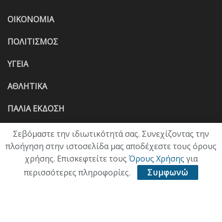
ΟΙΚΟΝΟΜΙΑ
ΠΟΛΙΤΙΣΜΟΣ
ΥΓΕΙΑ
ΑΘΛΗΤΙΚΑ
ΠΑΛΙΑ ΕΚΔΟΣΗ
Σεβόμαστε την ιδιωτικότητά σας. Συνεχίζοντας την
πλοήγηση στην ιστοσελίδα μας αποδέχεστε τους όρους
χρήσης. Επισκεφτείτε τους
Όρους Χρήσης
για
περισσότερες πληροφορίες.
Συμφωνώ