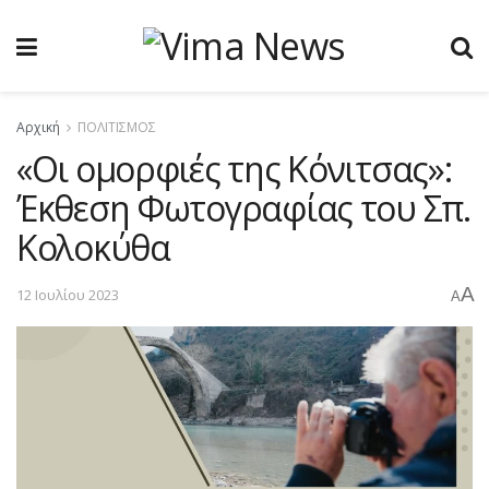
Αρχική
ΠΟΛΙΤΙΣΜΟΣ
«Οι ομορφιές της Κόνιτσας»:
Έκθεση Φωτογραφίας του Σπ.
Κολοκύθα
A
12 Ιουλίου 2023
A