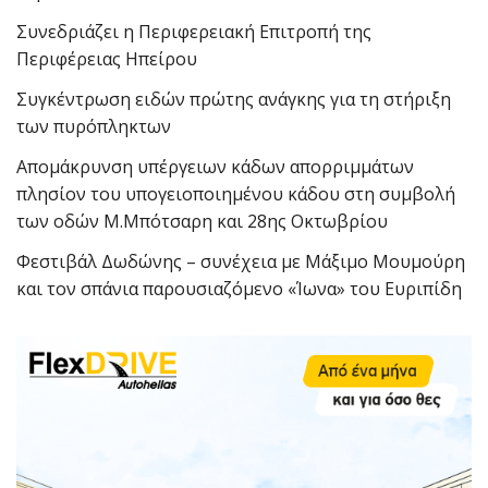
Συνεδριάζει η Περιφερειακή Επιτροπή της
Περιφέρειας Ηπείρου
Συγκέντρωση ειδών πρώτης ανάγκης για τη στήριξη
των πυρόπληκτων
Απομάκρυνση υπέργειων κάδων απορριμμάτων
πλησίον του υπογειοποιημένου κάδου στη συμβολή
των οδών Μ.Μπότσαρη και 28ης Οκτωβρίου
Φεστιβάλ Δωδώνης – συνέχεια με Μάξιμο Μουμούρη
και τον σπάνια παρουσιαζόμενο «Ίωνα» του Ευριπίδη