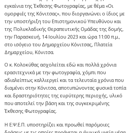
εγκαίνια της Έκθεσης Φωτογραφίας, με θέμα «Οι
ομορφιές της Κόνιτσας», που διοργανώνει ο ίδιος με
την υποστήριξη του Επιστημονικού Υπευθύνου και
της Πολυκλαδικής Θεραπευτικής Ομάδας της δομής,
την Παρασκευή, 14 Ιουλίου 2023 και ώρα 11:00 π.μ.,
στο ισόγειο του Δημαρχείου Κόνιτσας, Πλατεία
Δημαρχείου, Κόνιτσα.
Ο κ. Κολοκύθας ασχολείται εδώ και πολλά χρόνια
ερασιτεχνικά με την φωτογραφία, χόμπι που
αδιαλείπτως καλλιεργεί και τα τελευταία χρόνια που
διαμένει στην Κόνιτσα, αποτυπώνοντας φυσικά τοπία
και δραστηριότητες της ευρύτερης περιοχής, υλικό
που αποτελεί την βάση και της συγκεκριμένης
Έκθεσης Φωτογραφίας.
Η Ε.Ψ.Ε.Π. υποστηρίζει και προωθεί παρόμοιες
δράσεις με τις οποίες προάγεται η ψυχική υγεία μέσα