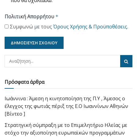
που θα σχολιάσω.
Πολιτική Απορρήτου
*
Συμφωνώ με τους
Όρους Χρήσης & Προϋποθέσεις
.
Πρόσφατα άρθρα
Ιωάννινα : Άμεση η κινητοποίηση της Π.Υ , Άμεσος ο
έλεγχος της φωτιάς πέριξ της Ε.Ο Ιωαννίνων Αθηνών
[Βίντεο ]
Στρατηγική σύμπραξη με το Επιμελητήριο Ηλείας με
στόχο την αξιοποίηση ευρωπαϊκών προγραμμάτων