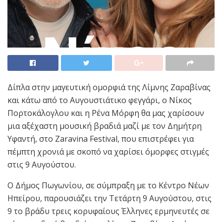
Δίπλα στην μαγευτική ομορφιά της Λίμνης Ζαραβίνας
και κάτω από το Αυγουστιάτικο φεγγάρι, ο Νίκος
Πορτοκάλογλου και η Ρένα Μόρφη θα μας χαρίσουν
μια αξέχαστη μουσική βραδιά μαζί με τον Δημήτρη
Υφαντή, στο Zaravina Festival, που επιστρέφει για
πέμπτη χρονιά με σκοπό να χαρίσει όμορφες στιγμές
στις 9 Αυγούστου.
Ο Δήμος Πωγωνίου, σε σύμπραξη με το Κέντρο Νέων
Ηπείρου, παρουσιάζει την Τετάρτη 9 Αυγούστου, στις
9 το βράδυ τρεις κορυφαίους Έλληνες ερμηνευτές σε