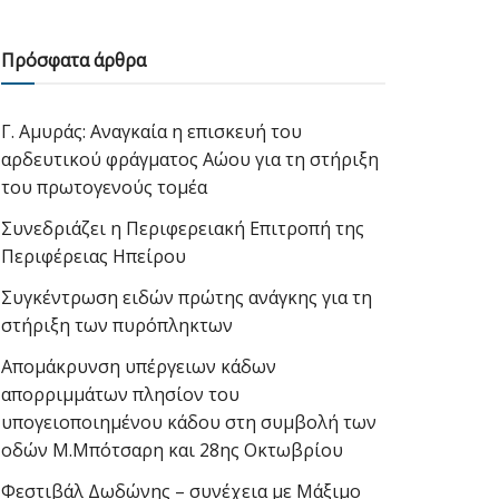
Πρόσφατα άρθρα
Γ. Αμυράς: Αναγκαία η επισκευή του
αρδευτικού φράγματος Αώου για τη στήριξη
του πρωτογενούς τομέα
Συνεδριάζει η Περιφερειακή Επιτροπή της
Περιφέρειας Ηπείρου
Συγκέντρωση ειδών πρώτης ανάγκης για τη
στήριξη των πυρόπληκτων
Απομάκρυνση υπέργειων κάδων
απορριμμάτων πλησίον του
υπογειοποιημένου κάδου στη συμβολή των
οδών Μ.Μπότσαρη και 28ης Οκτωβρίου
Φεστιβάλ Δωδώνης – συνέχεια με Μάξιμο