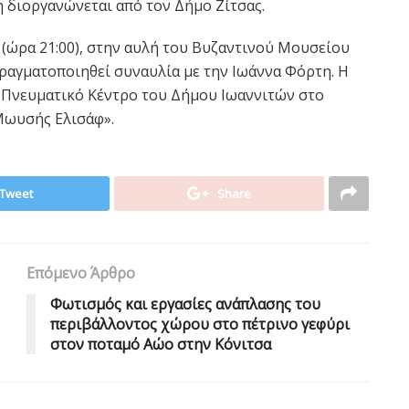
 διοργανώνεται από τον Δήμο Ζίτσας.
(ώρα 21:00), στην αυλή του Βυζαντινού Μουσείου
πραγματοποιηθεί συναυλία με την Ιωάννα Φόρτη. Η
 Πνευματικό Κέντρο του Δήμου Ιωαννιτών στο
Μωυσής Ελισάφ».
Tweet
Share
Επόμενο Άρθρο
Φωτισμός και εργασίες ανάπλασης του
περιβάλλοντος χώρου στο πέτρινο γεφύρι
στον ποταμό Αώο στην Κόνιτσα