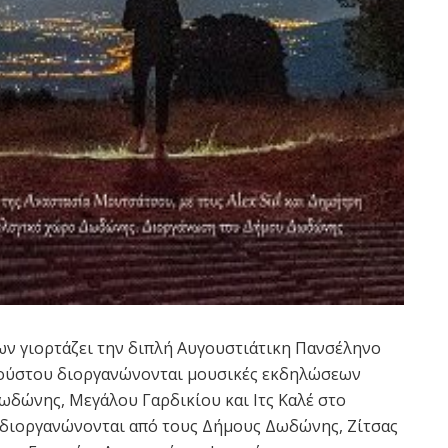
ν γιορτάζει την διπλή Αυγουστιάτικη Πανσέληνο
υγούστου διοργανώνονται μουσικές εκδηλώσεων
δώνης, Μεγάλου Γαρδικίου και Ιτς Καλέ στο
 διοργανώνονται από τους Δήμους Δωδώνης, Ζίτσας