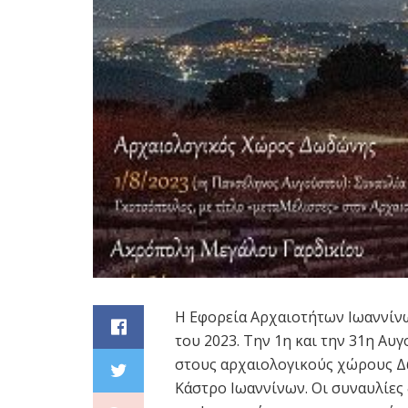
Η Εφορεία Αρχαιοτήτων Ιωαννίνω
του 2023. Την 1η και την 31η Α
στους αρχαιολογικούς χώρους Δω
Κάστρο Ιωαννίνων. Οι συναυλίες