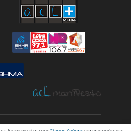
ΤΙΚΗ
ΟΙΚΟΝΟΜΙΑ
ΠΟΛΙΤΙΣΜΟΣ
ΥΓΕΙΑ
ΑΘΛΗΤΙΚΑ
ης. Επισκεφτείτε τους
Όρους Χρήσης
για περισσότερες