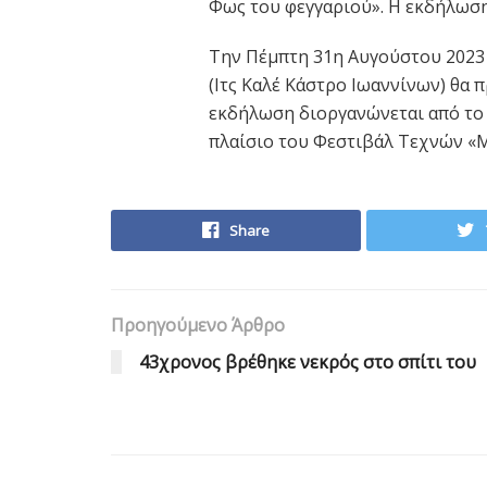
Φως του φεγγαριού». Η εκδήλωση
Την Πέμπτη 31η Αυγούστου 2023 
(Ιτς Καλέ Κάστρο Ιωαννίνων) θα 
εκδήλωση διοργανώνεται από το
πλαίσιο του Φεστιβάλ Τεχνών «
Share
Προηγούμενο Άρθρο
43χρονος βρέθηκε νεκρός στο σπίτι του