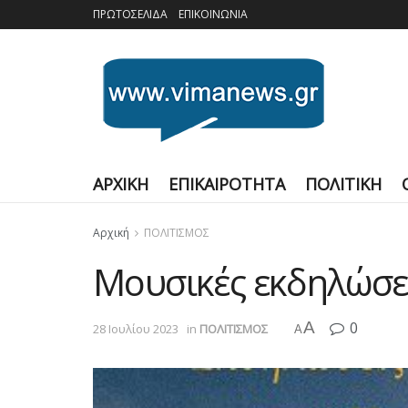
ΠΡΩΤΟΣΕΛΙΔΑ
ΕΠΙΚΟΙΝΩΝΙΑ
ΑΡΧΙΚΗ
ΕΠΙΚΑΙΡΟΤΗΤΑ
ΠΟΛΙΤΙΚΗ
Αρχική
ΠΟΛΙΤΙΣΜΟΣ
Μουσικές εκδηλώσε
A
0
28 Ιουλίου 2023
in
ΠΟΛΙΤΙΣΜΟΣ
A