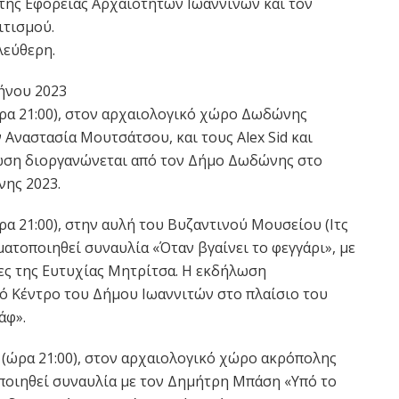
 της Εφορείας Αρχαιοτήτων Ιωαννίνων και τον
ιτισμού.
λεύθερη.
ήνου 2023
ρα 21:00), στον αρχαιολογικό χώρο Δωδώνης
 Αναστασία Μουτσάτσου, και τους Alex Sid και
ωση διοργανώνεται από τον Δήμο Δωδώνης στο
ης 2023.
α 21:00), στην αυλή του Βυζαντινού Μουσείου (Ιτς
ατοποιηθεί συναυλία «Όταν βγαίνει το φεγγάρι», με
ίες της Ευτυχίας Μητρίτσα. Η εκδήλωση
ό Κέντρο του Δήμου Ιωαννιτών στο πλαίσιο του
άφ».
(ώρα 21:00), στον αρχαιολογικό χώρο ακρόπολης
ποιηθεί συναυλία με τον Δημήτρη Μπάση «Υπό το