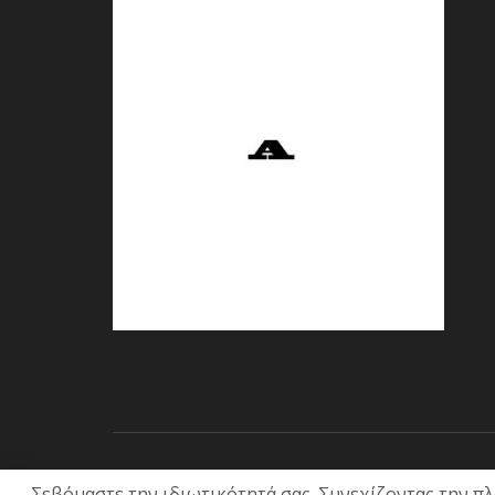
© 2021 ACL + Media
Σεβόμαστε την ιδιωτικότητά σας. Συνεχίζοντας την π