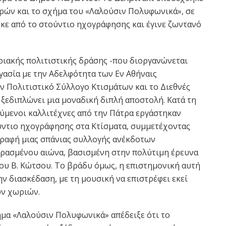
ρών και το σχήμα του «Λαλούσιν Πολυφωνικά», σε
κε από το στούντιο ηχογράφησης και έγινε ζωντανό
ιακής πολιτιστικής δράσης -που διοργανώνεται
ασία με την Αδελφότητα των Εν Αθήναις
ν Πολιτιστικό Σύλλογο Κτισμάτων και το Διεθνές
ξεδιπλώνει μια μοναδική διπλή αποστολή. Κατά τη
ούμενοι καλλιτέχνες από την Πάτρα εργάστηκαν
ύντιο ηχογράφησης στα Κτίσματα, συμμετέχοντας
γραφή μιας σπάνιας συλλογής ανέκδοτων
ρασμένου αιώνα, βασισμένη στην πολύτιμη έρευνα
 του Β. Κώτσου. Το βράδυ όμως, η επιστημονική αυτή
ν διασκέδαση, με τη μουσική να επιστρέφει εκεί
ων χωριών.
ήμα «Λαλούσιν Πολυφωνικά» απέδειξε ότι το