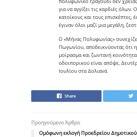
πολυφωνικό τραγούδι δεν χρειάζ
για να αγγίξει τις καρδιές όλων.
κατοίκους και τους επισκέπτες, έ
έγιναν όλοι μαζί μια μεγάλη, ζεστ
Ο «Μήνας Πολυφωνίας» συνεχίζει
Πωγωνίου, αποδεικνύοντας ότι η
μοίρασμα και ζωντανή κοινότητα
οδοιπορικού είναι απόψε, Δευτέ
Ιουλίου στα Δολιανά.
Share
Προηγούμενο Άρθρο
Ομόφωνη εκλογή Προεδρείου Δημοτικού