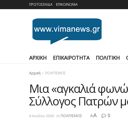
ΠΡΩΤΟΣΕΛΙΔΑ
ΕΠΙΚΟΙΝΩΝΙΑ
ΑΡΧΙΚΗ
ΕΠΙΚΑΙΡΟΤΗΤΑ
ΠΟΛΙΤΙΚΗ
Αρχική
ΠΟΛΙΤΙΣΜΟΣ
Μια «αγκαλιά φωνών
Σύλλογος Πατρών μ
A
0
6 Ιουλίου 2026
in
ΠΟΛΙΤΙΣΜΟΣ
A