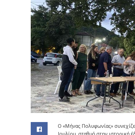
Ο «Μήνας Πολυφωνίας» συνεχίζει 
Ιουλίου, σταθμό στην ιστορική 