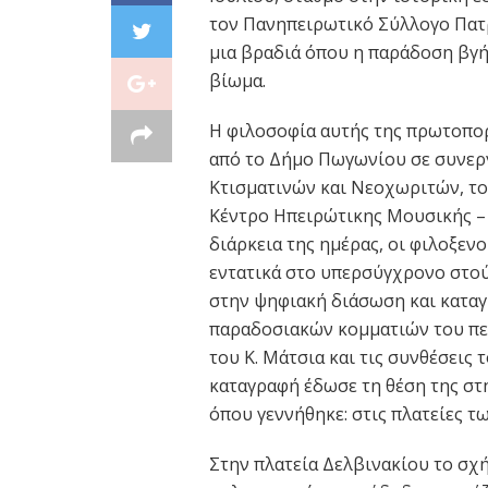
τον Πανηπειρωτικό Σύλλογο Πατ
μια βραδιά όπου η παράδοση βγή
βίωμα.
Η φιλοσοφία αυτής της πρωτοπορ
από το Δήμο Πωγωνίου σε συνεργ
Κτισματινών και Νεοχωριτών, το
Κέντρο Ηπειρώτικης Μουσικής – 
διάρκεια της ημέρας, οι φιλοξεν
εντατικά στο υπερσύγχρονο στο
στην ψηφιακή διάσωση και κατα
παραδοσιακών κομματιών του πε
του Κ. Μάτσια και τις συνθέσεις
καταγραφή έδωσε τη θέση της στη
όπου γεννήθηκε: στις πλατείες τ
Στην πλατεία Δελβινακίου το σχ