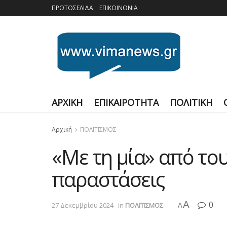
ΠΡΩΤΟΣΕΛΙΔΑ
ΕΠΙΚΟΙΝΩΝΙΑ
ΑΡΧΙΚΗ
ΕΠΙΚΑΙΡΟΤΗΤΑ
ΠΟΛΙΤΙΚΗ
Αρχική
ΠΟΛΙΤΙΣΜΟΣ
«Με τη μία» από το
παραστάσεις
A
0
27 Δεκεμβρίου 2024
in
ΠΟΛΙΤΙΣΜΟΣ
A