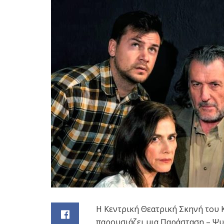
Η Κεντρική Θεατρική Σκηνή του
παρουσιάζει μια Παράσταση – Ψυχ