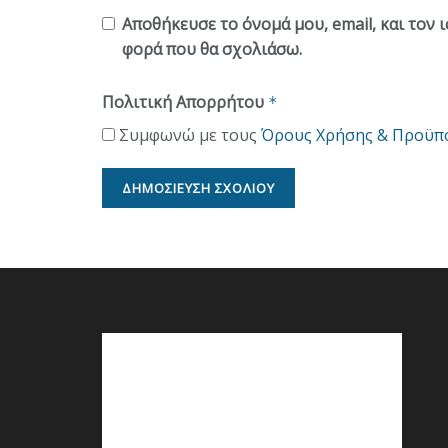
Αποθήκευσε το όνομά μου, email, και τον 
φορά που θα σχολιάσω.
Πολιτική Απορρήτου
*
Συμφωνώ με τους
Όρους Χρήσης & Προϋπ