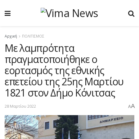
Αρχική
ΠΟΛΙΤΙΣΜΟΣ
Με λαμπρότητα
πραγματοποιήθηκε ο
εορτασμός της εθνικής
επετείου της 25ης Μαρτίου
1821 στον Δήμο Κόνιτσας
A
28 Μαρτίου 2022
A