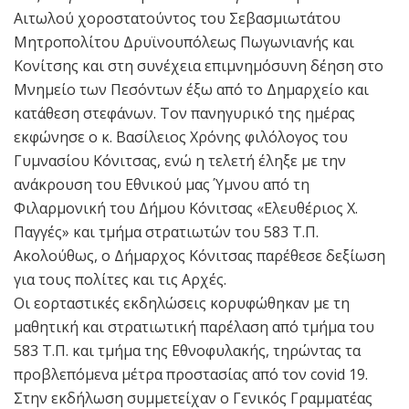
Αιτωλού χοροστατούντος του Σεβασμιωτάτου
Μητροπολίτου Δρυϊνουπόλεως Πωγωνιανής και
Κονίτσης και στη συνέχεια επιμνημόσυνη δέηση στο
Μνημείο των Πεσόντων έξω από το Δημαρχείο και
κατάθεση στεφάνων. Τον πανηγυρικό της ημέρας
εκφώνησε ο κ. Βασίλειος Χρόνης φιλόλογος του
Γυμνασίου Κόνιτσας, ενώ η τελετή έληξε με την
ανάκρουση του Εθνικού μας Ύμνου από τη
Φιλαρμονική του Δήμου Κόνιτσας «Ελευθέριος Χ.
Παγγές» και τμήμα στρατιωτών του 583 Τ.Π.
Ακολούθως, ο Δήμαρχος Κόνιτσας παρέθεσε δεξίωση
για τους πολίτες και τις Αρχές.
Οι εορταστικές εκδηλώσεις κορυφώθηκαν με τη
μαθητική και στρατιωτική παρέλαση από τμήμα του
583 Τ.Π. και τμήμα της Εθνοφυλακής, τηρώντας τα
προβλεπόμενα μέτρα προστασίας από τον covid 19.
Στην εκδήλωση συμμετείχαν ο Γενικός Γραμματέας