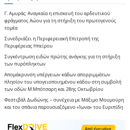
Γ. Αμυράς: Αναγκαία η επισκευή του αρδευτικού
φράγματος Αώου για τη στήριξη του πρωτογενούς
τομέα
Συνεδριάζει η Περιφερειακή Επιτροπή της
Περιφέρειας Ηπείρου
Συγκέντρωση ειδών πρώτης ανάγκης για τη στήριξη
των πυρόπληκτων
Απομάκρυνση υπέργειων κάδων απορριμμάτων
πλησίον του υπογειοποιημένου κάδου στη συμβολή
των οδών Μ.Μπότσαρη και 28ης Οκτωβρίου
Φεστιβάλ Δωδώνης – συνέχεια με Μάξιμο Μουμούρη
και τον σπάνια παρουσιαζόμενο «Ίωνα» του Ευριπίδη