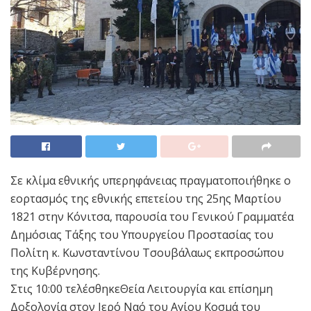
Σε κλίμα εθνικής υπερηφάνειας πραγματοποιήθηκε ο
εορτασμός της εθνικής επετείου της 25ης Μαρτίου
1821 στην Κόνιτσα, παρουσία του Γενικού Γραμματέα
Δημόσιας Τάξης του Υπουργείου Προστασίας του
Πολίτη κ. Κωνσταντίνου Τσουβάλαως εκπροσώπου
της Κυβέρνησης.
Στις 10:00 τελέσθηκεΘεία Λειτουργία και επίσημη
Δοξολογία στον Ιερό Ναό του Αγίου Κοσμά του