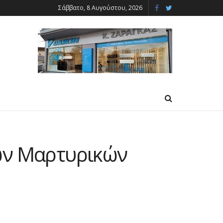
Σάββατο, 8 Αυγούστου, 2026
των Μαρτυρικών