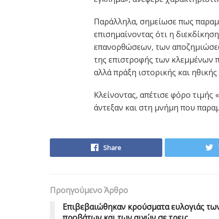
Παράλληλα, σημείωσε πως παραμέ
επισημαίνοντας ότι η διεκδίκησ
επανορθώσεων, των αποζημιώσεω
της επιστροφής των κλεμμένων π
αλλά πράξη ιστορικής και ηθικής
Κλείνοντας, απέτισε φόρο τιμής
άντεξαν και στη μνήμη που παραμ
Share
Προηγούμενο Άρθρο
Eπιβεβαιώθηκαν κρούσματα ευλογιάς τω
προβάτων και των αιγών σε τρεις