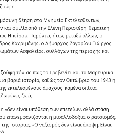
ζούφη.
μόσυνη δέηση στο Μνημείο Εκτελεσθέντων,
 και ομιλία από την Ελένη Περιστέρη, θεματική
ας Ηπείρου. Παρόντες ήταν, μεταξύ άλλων, ο
δρος Καχριμάνης, ο Δήμαρχος Ζαγορίου Γιώργος
ωμάτων Ασφαλείας, συλλόγων της περιοχής και
Τζούφη τόνισε πως το Γρεβενίτι και τα Μαρτυρικά
ια βαριά ιστορία, καθώς τον Οκτώβριο του 1943 η
ης εκτελεσμένους άμαχους, καμένα σπίτια,
ιζωμένες ζωές.
η «δεν είναι υπόθεση των επετείων, αλλά στάση
που επανεμφανίζονται η μισαλλοδοξία, ο ρατσισμός,
ης Ιστορίας. «Ο ναζισμός δεν είναι άποψη. Είναι
ά.