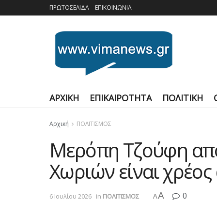
ΠΡΩΤΟΣΕΛΙΔΑ
ΕΠΙΚΟΙΝΩΝΙΑ
ΑΡΧΙΚΗ
ΕΠΙΚΑΙΡΟΤΗΤΑ
ΠΟΛΙΤΙΚΗ
Αρχική
ΠΟΛΙΤΙΣΜΟΣ
Μερόπη Τζούφη από
Χωριών είναι χρέος 
A
0
6 Ιουλίου 2026
in
ΠΟΛΙΤΙΣΜΟΣ
A