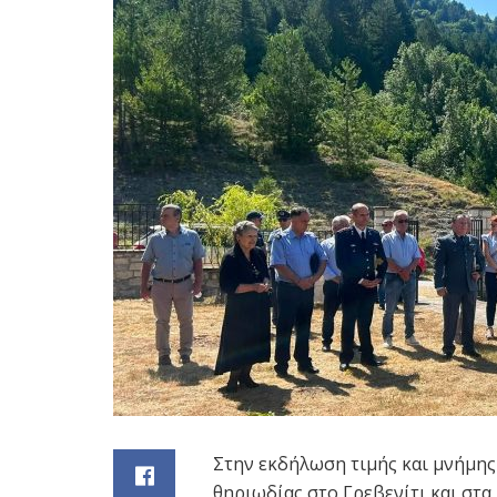
Στην εκδήλωση τιμής και μνήμης 
θηριωδίας στο Γρεβενίτι και στ