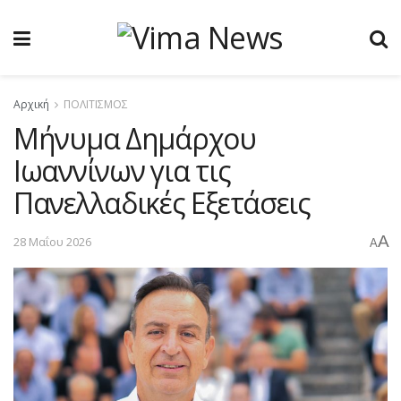
Αρχική
ΠΟΛΙΤΙΣΜΟΣ
Μήνυμα Δημάρχου
Ιωαννίνων για τις
Πανελλαδικές Εξετάσεις
A
28 Μαΐου 2026
A