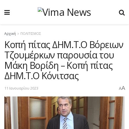
Αρχική
ΠΟΛΙΤΙΣΜΟΣ
Κοπή πίτας ΔΗΜ.Τ.Ο Βόρειων
Τζουμέρκων παρουσία του
Μάκη Βορίδη – Κοπή πίτας
ΔΗΜ.Τ.Ο Κόνιτσας
A
11 Ιανουαρίου 2023
A