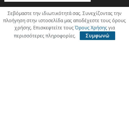
Σεβόμαστε την ιδιωτικότητά σας. Συνεχίζοντας την
Κατηγορίες
πλοήγηση στην ιστοσελίδα μας αποδέχεστε τους όρους
χρήσης. Επισκεφτείτε τους
Όρους Χρήσης
για
ΕΠΙΚΑΙΡΟΤΗΤΑ
περισσότερες πληροφορίες.
Συμφωνώ
ΠΟΛΙΤΙΚΗ
ΟΙΚΟΝΟΜΙΑ
ΠΟΛΙΤΙΣΜΟΣ
ΥΓΕΙΑ
ΑΘΛΗΤΙΚΑ
ΠΑΛΙΑ ΕΚΔΟΣΗ