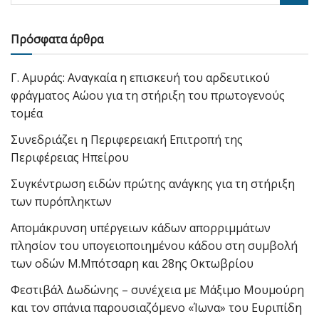
Πρόσφατα άρθρα
Γ. Αμυράς: Αναγκαία η επισκευή του αρδευτικού
φράγματος Αώου για τη στήριξη του πρωτογενούς
τομέα
Συνεδριάζει η Περιφερειακή Επιτροπή της
Περιφέρειας Ηπείρου
Συγκέντρωση ειδών πρώτης ανάγκης για τη στήριξη
των πυρόπληκτων
Απομάκρυνση υπέργειων κάδων απορριμμάτων
πλησίον του υπογειοποιημένου κάδου στη συμβολή
των οδών Μ.Μπότσαρη και 28ης Οκτωβρίου
Φεστιβάλ Δωδώνης – συνέχεια με Μάξιμο Μουμούρη
και τον σπάνια παρουσιαζόμενο «Ίωνα» του Ευριπίδη