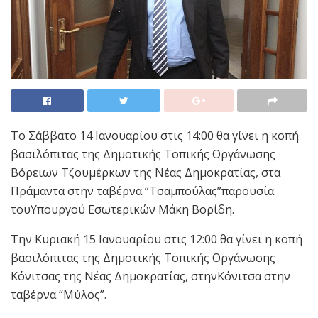
Το Σάββατο 14 Ιανουαρίου στις 14:00 θα γίνει η κοπή
βασιλόπιτας της Δημοτικής Τοπικής Οργάνωσης
Βόρειων Τζουμέρκων της Νέας Δημοκρατίας, στα
Πράμαντα στην ταβέρνα “Τσαμπούλας”παρουσία
τουΥπουργού Εσωτερικών Μάκη Βορίδη.
Την Κυριακή 15 Ιανουαρίου στις 12:00 θα γίνει η κοπή
βασιλόπιτας της Δημοτικής Τοπικής Οργάνωσης
Κόνιτσας της Νέας Δημοκρατίας, στηνΚόνιτσα στην
ταβέρνα “Μύλος”.