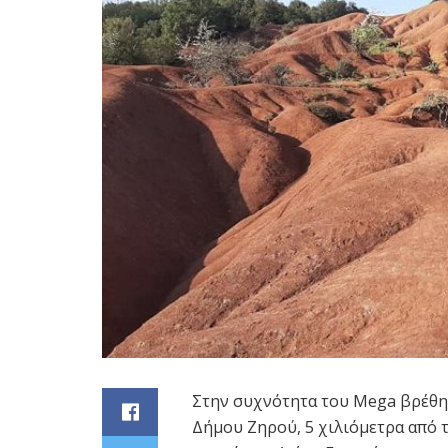
Στην συχνότητα του Mega βρέθηκ
Δήμου Ζηρού, 5 χιλιόμετρα από τ