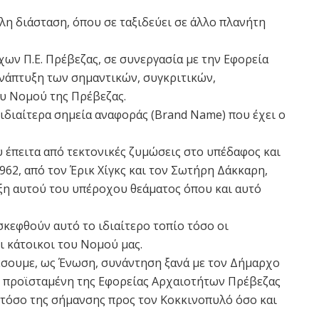
λη διάσταση, όπου σε ταξιδεύει σε άλλο πλανήτη
ων Π.Ε. Πρέβεζας, σε συνεργασία με την Εφορεία
ανάπτυξη των σημαντικών, συγκριτικών,
υ Νομού της Πρέβεζας.
 ιδιαίτερα σημεία αναφοράς (Brand Name) που έχει ο
υ έπειτα από τεκτονικές ζυμώσεις στο υπέδαφος και
962, από τον Έρικ Χίγκς και τον Σωτήρη Δάκκαρη,
ιξη αυτού του υπέροχου θεάματος όπου και αυτό
ισκεφθούν αυτό το ιδιαίτερο τοπίο τόσο οι
ι κάτοικοι του Νομού μας.
έσουμε, ως Ένωση, συνάντηση ξανά με τον Δήμαρχο
ην προϊσταμένη της Εφορείας Αρχαιοτήτων Πρέβεζας
η τόσο της σήμανσης προς τον Κοκκινοπυλό όσο και