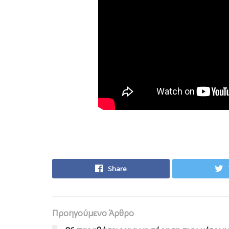
Share
Προηγούμενο Άρθρο