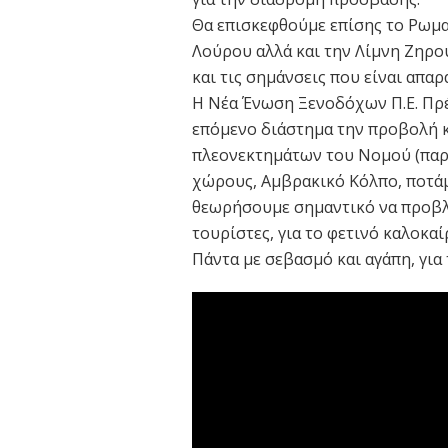
Θα επισκεφθούμε επίσης το Ρωμα
Λούρου αλλά και την Λίμνη Ζηρο
και τις σημάνσεις που είναι απαρα
Η Νέα Ένωση Ξενοδόχων Π.Ε. Πρέ
επόμενο διάστημα την προβολή 
πλεονεκτημάτων του Νομού (παρ
χώρους, Αμβρακικό Κόλπο, ποτάμι
θεωρήσουμε σημαντικό να προβλη
τουρίστες, για το φετινό καλοκαίρ
Πάντα με σεβασμό και αγάπη, για