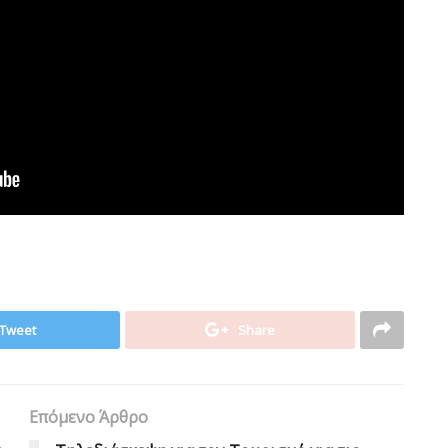
Tweet
Share
Επόμενο Άρθρο