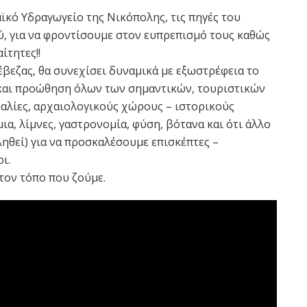
ϊκό Υδραγωγείο της Νικόπολης, τις πηγές του
ύ, για να φροντίσουμε στον ευπρεπισμό τους καθώς
ίτητες!!
βεζας, θα συνεχίσει δυναμικά με εξωστρέφεια το
και προώθηση όλων των σημαντικών, τουριστικών
αλίες, αρχαιολογικούς χώρους – ιστορικούς
α, λίμνες, γαστρονομία, φύση, βότανα και ότι άλλο
θεί) για να προσκαλέσουμε επισκέπτες –
ι.
 τον τόπο που ζούμε.