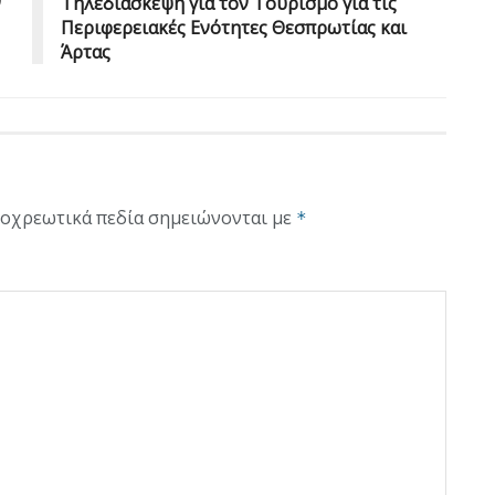
ν
Τηλεδιάσκεψη για τον Τουρισμό για τις
Περιφερειακές Ενότητες Θεσπρωτίας και
Άρτας
οχρεωτικά πεδία σημειώνονται με
*