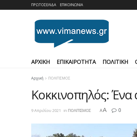
ΠΡΩΤΟΣΕΛΙΔΑ
ΕΠΙΚΟΙΝΩΝΙΑ
ΑΡΧΙΚΗ
ΕΠΙΚΑΙΡΟΤΗΤΑ
ΠΟΛΙΤΙΚΗ
Αρχική
ΠΟΛΙΤΙΣΜΟΣ
Κοκκινοπηλός: Ένα 
A
0
9 Απριλίου 2021
in
ΠΟΛΙΤΙΣΜΟΣ
A