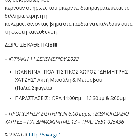
περνούν οι ήρωες του μπερντέ, διαπραγματεύεται το
δίλλημα, ειρήνη ή
πόλεμος, δίνοντας βήμα στα παιδιά να επιλέξουν αυτά
τη σωστή κατεύθυνση.
ΔΩΡΟ ΣΕ ΚΑΘΕ ΠΑΙΔΙ!!!
– ΚΥΡΙΑΚΗ 11 ΔΕΚΕΜΒΡΙΟΥ 2022
ΙΩΑΝΝΙΝΑ : ΠΟΛΙΤΙΣΤΙΚΟΣ ΧΩΡΟΣ “ΔΗΜΗΤΡΗΣ
ΧΑΤΖΗΣ” Ακτή Μιαούλη & Μετσόβου
(Παλιά Σφαγεία)
ΠΑΡΑΣΤΑΣΕΙΣ : ΩΡΑ 11:00πμ – 12:30μμ & 5:00μμ
– ΠΡΟΠΩΛΗΣΗ ΕΙΣΙΤΗΡΙΩΝ 6,00 ευρώ : ΒΙΒΛΙΟΠΩΛΕΙΟ
ΧΑΡΤΕΞ – ΠΛ. ΔΗΜΟΚΡΑΤΙΑΣ 13 – ΤΗΛ.: 2651 025436
& VIVA.GR
http://viva.gr/