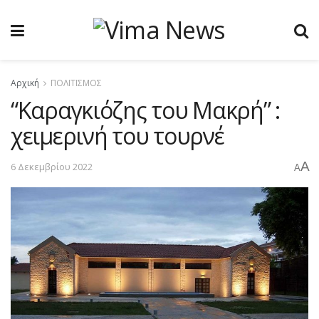
Αρχική
ΠΟΛΙΤΙΣΜΟΣ
“Καραγκιόζης του Μακρή” :
χειμερινή του τουρνέ
A
6 Δεκεμβρίου 2022
A