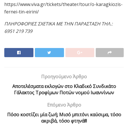
https://www.viva.gr/tickets/theater/tour/o-karagkiozis-
fernei-tin-eirini/
ΠΛΗΡΟΦΟΡΙΕΣ ΣΧΕΤΙΚΑ ΜΕ ΤΗΝ ΠΑΡΑΣΤΑΣΗ ΤΗΛ.:
6951 219 739
Προηγούμενο Άρθρο
Αποτελέσματα εκλογών στο Κλαδικό Συνδικάτο
Γάλακτος Τροφίμων Ποτών νομού Ιωαννίνων
Επόμενο Άρθρο
Πόσο κοστίζει μία ζωή; Mισό μπιτόνι καύσιμα, τόσο
ακριβά, τόσο φτηνά!!!