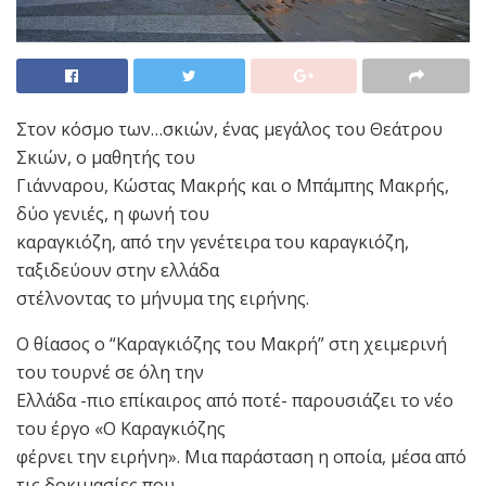
Στον κόσμο των…σκιών, ένας μεγάλος του Θεάτρου
Σκιών, ο μαθητής του
Γιάνναρου, Κώστας Μακρής και ο Μπάμπης Μακρής,
δύο γενιές, η φωνή του
καραγκιόζη, από την γενέτειρα του καραγκιόζη,
ταξιδεύουν στην ελλάδα
στέλνοντας το μήνυμα της ειρήνης.
Ο θίασος ο “Καραγκιόζης του Μακρή” στη χειμερινή
του τουρνέ σε όλη την
Ελλάδα -πιο επίκαιρος από ποτέ- παρουσιάζει το νέο
του έργο «Ο Καραγκιόζης
φέρνει την ειρήνη». Μια παράσταση η οποία, μέσα από
τις δοκιμασίες που